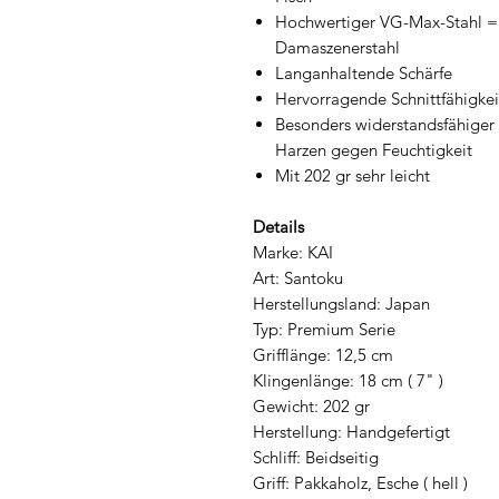
Hochwertiger VG-Max-Stahl =
Damaszenerstahl
Langanhaltende Schärfe
Hervorragende Schnittfähigkei
Besonders
widerstandsfähiger
Harzen gegen Feuchtigkeit
Mit 202 gr sehr leicht
Details
Marke: KAI
Art: Santoku
Herstellungsland: Japan
Typ: Premium Serie
Grifflänge: 12,5 cm
Klingenlänge: 18 cm ( 7" )
Gewicht: 202 gr
Herstellung: Handgefertigt
Schliff: Beidseitig
Griff: Pakkaholz, Esche ( hell )