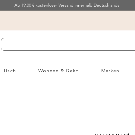
Ab 19.00 € kostenloser Versand innerhalb Deutschlands
Tisch
Wohnen & Deko
Marken