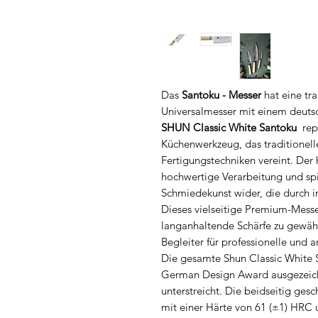
Das
Santoku - Messer
hat eine tra
Universalmesser mit einem deuts
SHUN Classic White Santoku
repr
Küchenwerkzeug, das traditionel
Fertigungstechniken vereint. Der 
hochwertige Verarbeitung und spi
Schmiedekunst wider, die durch i
Dieses vielseitige Premium-Messe
langanhaltende Schärfe zu gewähr
Begleiter für professionelle und 
Die gesamte Shun Classic White
German Design Award ausgezeich
unterstreicht. Die beidseitig ges
mit einer Härte von 61 (±1) HRC