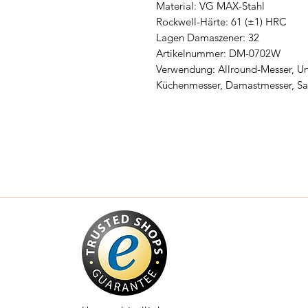
Material: VG MAX-Stahl
Rockwell-Härte: 61 (±1) HRC
Lagen Damaszener: 32
Artikelnummer: DM-0702W
Verwendung: Allround-Messer, Un
Küchenmesser, Damastmesser, S