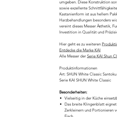
umgeben. Diese Konstruktion sorg
sowie exzellente Schnittfähigkeite
Kastanienform ist aus hellem Pakk
Harzbehandlungen besonders wid
vereint dieses Messer Ästhetik, F
Investition in Qualität und Präzis
Hier geht es zu weiteren
Produkti
Entdecke die Marke KAI
Alle Messer der
Serie KAI Shun Cl
Produktinformationen
Art: SHUN White Classic Santoku
Serie KAI SHUN White Classic
Besonderheiten:
Vielseitig in der Küche einsetz
Das breite Klingenblatt eignet
Zerkleinern und Portionieren 
Fisch