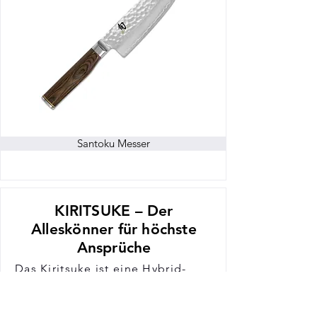
Santoku Messer
KIRITSUKE – Der
Alleskönner für höchste
Ansprüche
Das Kiritsuke ist eine Hybrid-
Form, die in Japan traditionell
nur von den erfahrensten Köchen
geführt werden durfte. Es vereint