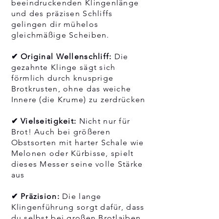
beeindruckenden Klingenlänge
und des präzisen Schliffs
gelingen dir mühelos
gleichmäßige Scheiben.
✔ Original Wellenschliff:
Die
gezahnte Klinge sägt sich
förmlich durch knusprige
Brotkrusten, ohne das weiche
Innere (die Krume) zu zerdrücken
✔ Vielseitigkeit:
Nicht nur für
Brot! Auch bei größeren
Obstsorten mit harter Schale wie
Melonen oder Kürbisse, spielt
dieses Messer seine volle Stärke
aus
✔ Präzision:
Die lange
Klingenführung sorgt dafür, dass
du selbst bei großen Brotlaiben