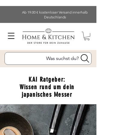
Ab 19.00 € kostenloser Versand innerhalb
Deutschlands
Was suchst du?
KAI Ratgeber:
Wissen rund um dein
japanisches Messer