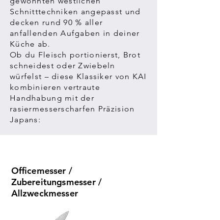
gewohnten westlichen
Schnitttechniken angepasst und
decken rund 90 % aller
anfallenden Aufgaben in deiner
Küche ab.
Ob du Fleisch portionierst, Brot
schneidest oder Zwiebeln
würfelst – diese Klassiker von KAI
kombinieren vertraute
Handhabung mit der
rasiermesserscharfen Präzision
Japans:
Officemesser /
Zubereitungsmesser /
Allzweckmesser