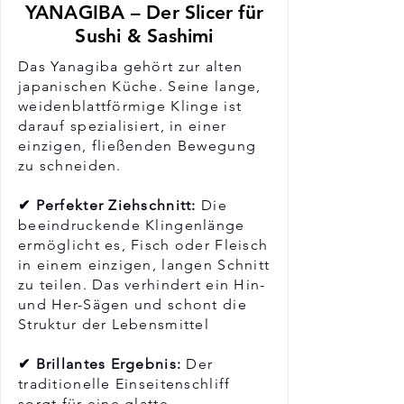
YANAGIBA – Der Slicer für
Sushi & Sashimi
Das Yanagiba gehört zur alten
japanischen Küche. Seine lange,
weidenblattförmige Klinge ist
darauf spezialisiert, in einer
einzigen, fließenden Bewegung
zu schneiden.
✔ Perfekter Ziehschnitt:
Die
beeindruckende Klingenlänge
ermöglicht es, Fisch oder Fleisch
in einem einzigen, langen Schnitt
zu teilen. Das verhindert ein Hin-
und Her-Sägen und schont die
Struktur der Lebensmittel
✔ Brillantes Ergebnis:
Der
traditionelle Einseitenschliff
sorgt für eine glatte