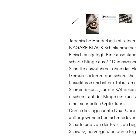
Japanische Handarbeit mit einem
NAGARE BLACK Schinkenmesser ist
Fleisch ausgelegt. Eine ausbalan
scharfe Klinge aus 72 Damaszener
Schnitte auszuführen, ohne das Fl
Gemüsesorten zu quetschen. Die 
Luxusklasse und ist ein Tribut an
Schmiedekunst, für die KAI bekann
erscheint auf der Klinge ein kunst
einer sehr edlen Optik führt.
Durch die sogenannte Dual-Core-
außergewöhnlichen Schmiedeverfah
Schärfe und von der Präzision bege
Schwarz, hervorgerufen durch E