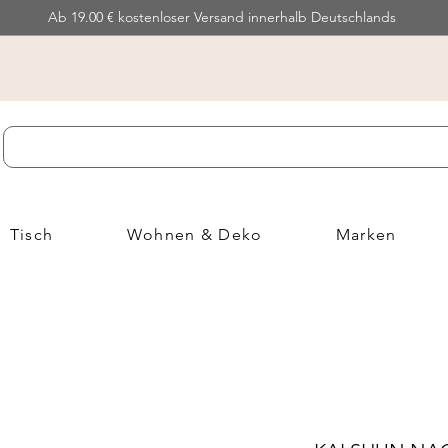
Ab 19.00 € kostenloser Versand innerhalb Deutschlands
Tisch
Wohnen & Deko
Marken