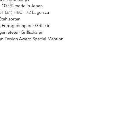
- 100 % made in Japan
61 (±1) HRC - 72 Lagen zu
tahlsorten
Formgebung der Griffe in
enieteten Griffschalen
n Design Award Special Mention