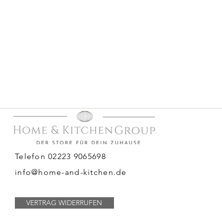
Telefon 02223 9065698
info@home-and-kitchen.de
VERTRAG WIDERRUFEN