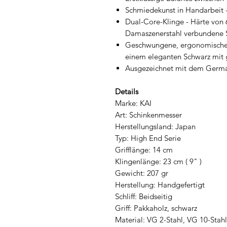
Schmiedekunst in Handarbeit 
Dual-Core-Klinge - Härte von 
Damaszenerstahl verbundene S
Geschwungene, ergonomische 
einem eleganten Schwarz mit g
Ausgezeichnet mit dem Germa
Details
Marke: KAI
Art: Schinkenmesser
Herstellungsland: Japan
Typ: High End Serie
Grifflänge: 14 cm
Klingenlänge: 23 cm ( 9" )
Gewicht: 207 gr
Herstellung: Handgefertigt
Schliff: Beidseitig
Griff: Pakkaholz, schwarz
Material: VG 2-Stahl, VG 10-Stahl