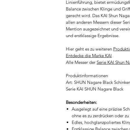
Linienführung, bietet ermüdungsf
Balance zwischen Klinge und Grif
gerecht wird. Das KAI Shun Nag
allen anderen Messern dieser Se
Mention ausgezeichnet und verein
und erstklassige Ergebnisse.
Hier geht es zu weiteren
Produkti
Entdecke die Marke KAI
Alle Messer der
Serie KAI Shun N
Produktinformationen
Art: SHUN Nagare Black Schinke
Serie KAI SHUN Nagare Black
Besonderheiten:
Ausgelegt auf eine präzise Sc
ohne es zu zerdrücken oder zu
Edles, hochglanzpoliertes Kli
Erstklassige Balance zwischen 