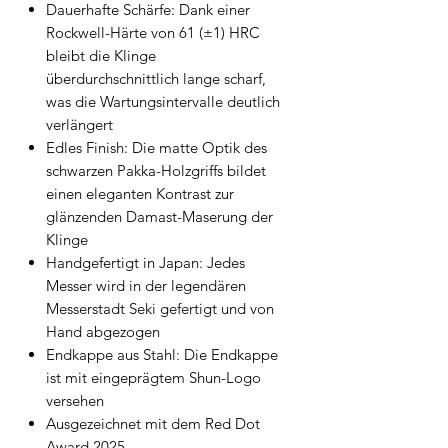
Dauerhafte Schärfe: Dank einer
Rockwell-Härte von 61 (±1) HRC
bleibt die Klinge
überdurchschnittlich lange scharf,
was die Wartungsintervalle deutlich
verlängert
Edles Finish: Die matte Optik des
schwarzen Pakka-Holzgriffs bildet
einen eleganten Kontrast zur
glänzenden Damast-Maserung der
Klinge
Handgefertigt in Japan: Jedes
Messer wird in der legendären
Messerstadt Seki gefertigt und von
Hand abgezogen
Endkappe aus Stahl: Die Endkappe
ist mit eingeprägtem Shun-Logo
versehen
Ausgezeichnet mit dem Red Dot
Award 2025