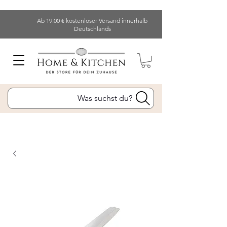
Ab 19.00 € kostenloser Versand innerhalb
Deutschlands
Was suchst du?