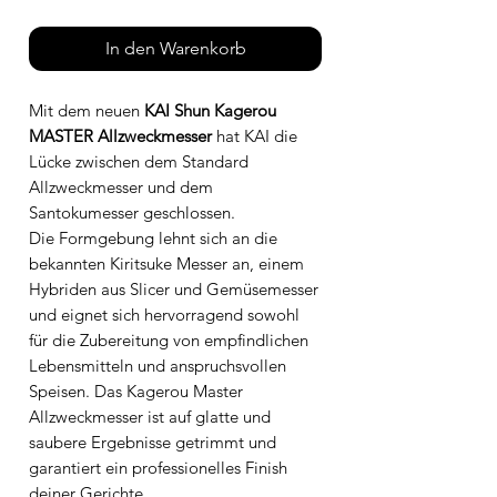
In den Warenkorb
Mit dem neuen
KAI Shun Kagerou
MASTER Allzweckmesser
hat KAI die
Lücke zwischen dem Standard
Allzweckmesser und dem
Santokumesser geschlossen.
Die Formgebung lehnt sich an die
bekannten Kiritsuke Messer an, einem
Hybriden aus Slicer und Gemüsemesser
und eignet sich hervorragend sowohl
für die Zubereitung von empfindlichen
Lebensmitteln und anspruchsvollen
Speisen. Das Kagerou Master
Allzweckmesser ist auf glatte und
saubere Ergebnisse getrimmt und
garantiert ein professionelles Finish
deiner Gerichte.