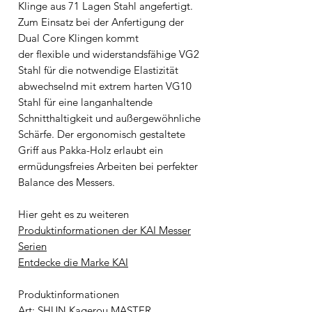
Klinge aus 71 Lagen Stahl angefertigt.
Zum Einsatz bei der Anfertigung der
Dual Core Klingen kommt
der ﬂexible und widerstandsfähige VG2
Stahl für die notwendige Elastizität
abwechselnd mit extrem harten VG10
Stahl für eine langanhaltende
Schnitthaltigkeit und außergewöhnliche
Schärfe. Der ergonomisch gestaltete
Griff aus Pakka-Holz erlaubt ein
ermüdungsfreies Arbeiten bei perfekter
Balance des Messers.
Hier geht es zu weiteren
Produktinformationen der KAI Messer
Serien
Entdecke die Marke KAI
Produktinformationen
Art: SHUN Kagerou MASTER