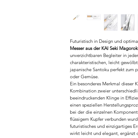
Futuristisch in Design und optima
Messer aus der KAI Seki Magoro
unverzichtbaren Begleiter in jed
charakteristischen, leicht gewölbt
japanische Santoku perfekt zum pr
oder Gemüse.
Ein besonderes Merkmal dieser Kü
Kombination zweier unterschiedlic
beeindruckenden Klinge in Effizi
einen speziellen Herstellungsproz
bei der die einzelnen Komponente
flüssigem Kupfer verbunden wurde
futuristisches und einzigartiges 
wirkt leicht und elegant, ergänzt 