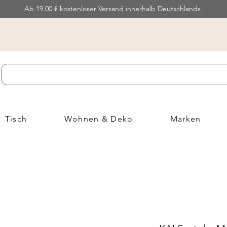
Ab 19.00 € kostenloser Versand innerhalb Deutschlands
Tisch
Wohnen & Deko
Marken