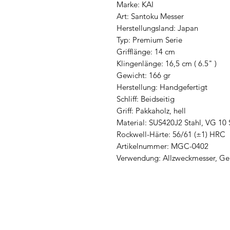
Marke: KAI
Art: Santoku Messer
Herstellungsland: Japan
Typ: Premium Serie
Grifflänge: 14 cm
Klingenlänge: 16,5 cm ( 6.5" )
Gewicht: 166 gr
Herstellung: Handgefertigt
Schliff: Beidseitig
Griff: Pakkaholz, hell
Material: SUS420J2 Stahl, VG 10 
Rockwell-Härte: 56/61 (±1) HRC
Artikelnummer: MGC-0402
Verwendung: Allzweckmesser, Ge