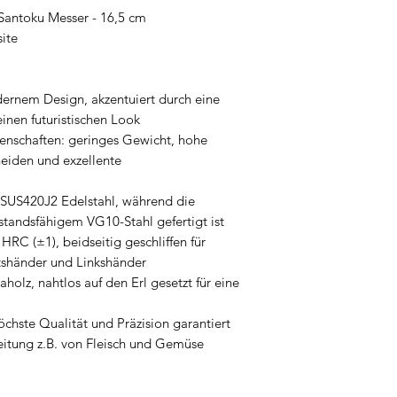
Santoku Messer - 16,5 cm
ite
ernem Design, akzentuiert durch eine
inen futuristischen Look
enschaften: geringes Gewicht, hohe
hneiden und exzellente
 SUS420J2 Edelstahl, während die
tandsfähigem VG10-Stahl gefertigt ist
RC (±1), beidseitig geschliffen für
shänder und Linkshänder
aholz, nahtlos auf den Erl gesetzt für eine
chste Qualität und Präzision garantiert
reitung z.B. von Fleisch und Gemüse