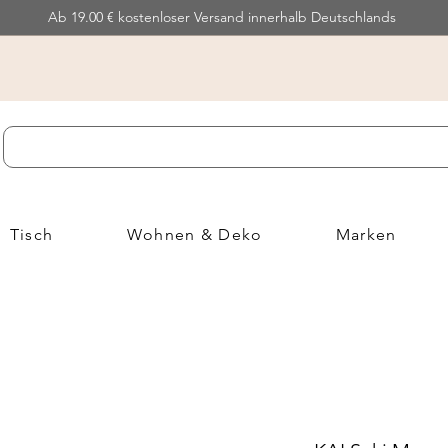
Ab 19.00 € kostenloser Versand innerhalb Deutschlands
Tisch
Wohnen & Deko
Marken