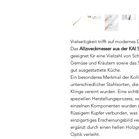
Vielseitigkeit trifft auf modernes
Das
Allzweckmesser aus der KAI
geeignet für eine Vielzahl von S
Gemüse und Kräutern sowie das S
gut ausgestattete Küche.
Ein besonderes Merkmal der Kolle
unterschiedlicher Stahlsorten, die
Klinge vereint wurden. Eine sich
speziellen Herstellungsprozess, v
einzelnen Komponenten wurden se
flüssigem Kupfer verbunden, was d
einzigartiges Erscheinungsbild ver
ergänzt durch einen hellen Holzg
Optik verleiht.