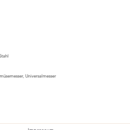
Stahl
müsemesser, Universalmesser
Impressum