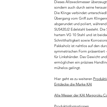
Dieses Allzweckmesser überzeugt n
sondern auch durch seine herausr
Die Klinge verbindet unterschiedl
Übergang vom Griff zum Klingenrü
abgerundet und poliert, während 
SUS420J2 Edelstahl besteht. Die 
hartem VG 10 Stahl und ist beidse
Schnitthaltigkeit sowie Korrosion
Pakkaholz ist nahtlos auf den dur
symmetrischen Form präsentiert 
für Linkshänder. Das Gewicht un
ermöglichen ein präzises Handlin
mühelos gelingt.
Hier geht es zu weiteren
Produkti
Entdecke die Marke KAI
Alle Messer der KAI Magoroku C
Produktinformationen