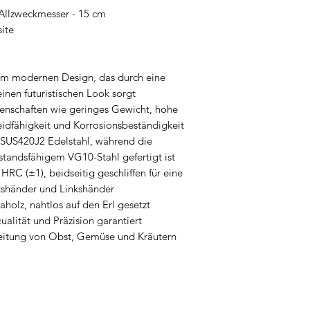
Allzweckmesser - 15 cm
ite
nem modernen Design, das durch eine
inen futuristischen Look sorgt
enschaften wie geringes Gewicht, hohe
neidfähigkeit und Korrosionsbeständigkeit
 SUS420J2 Edelstahl, während die
tandsfähigem VG10-Stahl gefertigt ist
RC (±1), beidseitig geschliffen für eine
shänder und Linkshänder
kaholz, nahtlos auf den Erl gesetzt
alität und Präzision garantiert
reitung von Obst, Gemüse und Kräutern