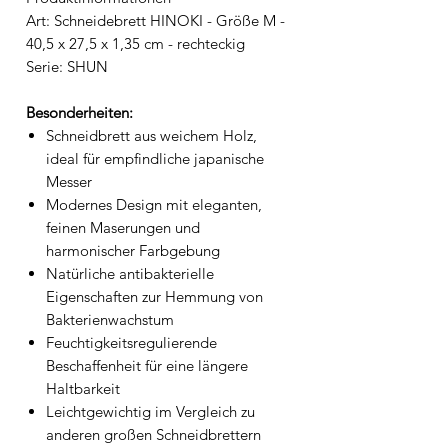
Art: Schneidebrett HINOKI - Größe M -
40,5 x 27,5 x 1,35 cm - rechteckig
Serie: SHUN
Besonderheiten:
Schneidbrett aus weichem Holz,
ideal für empfindliche japanische
Messer
Modernes Design mit eleganten,
feinen Maserungen und
harmonischer Farbgebung
Natürliche antibakterielle
Eigenschaften zur Hemmung von
Bakterienwachstum
Feuchtigkeitsregulierende
Beschaffenheit für eine längere
Haltbarkeit
Leichtgewichtig im Vergleich zu
anderen großen Schneidbrettern