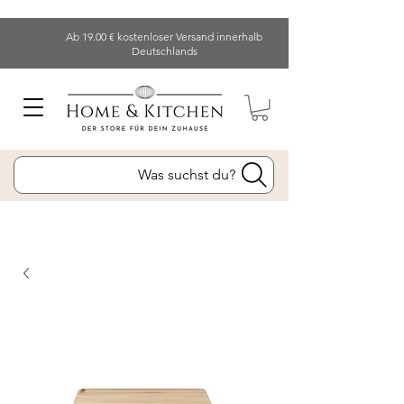
Ab 19.00 € kostenloser Versand innerhalb
Deutschlands
Was suchst du?