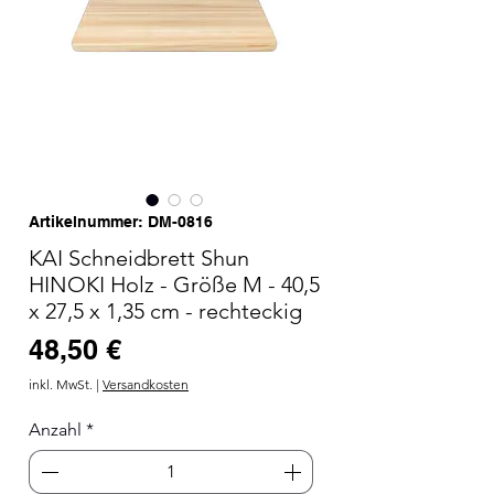
Artikelnummer: DM-0816
KAI Schneidbrett Shun
HINOKI Holz - Größe M - 40,5
x 27,5 x 1,35 cm - rechteckig
Preis
48,50 €
inkl. MwSt.
|
Versandkosten
Anzahl
*