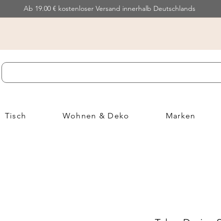
Ab 19.00 € kostenloser Versand innerhalb Deutschlands
Tisch
Wohnen & Deko
Marken