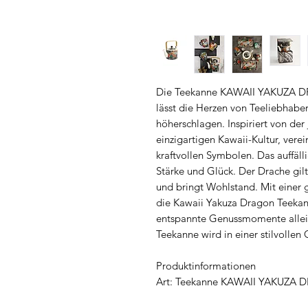
Die Teekanne KAWAII YAKUZA DRA
lässt die Herzen von Teeliebhab
höherschlagen. Inspiriert von de
einzigartigen Kawaii-Kultur, vere
kraftvollen Symbolen. Das auffäl
Stärke und Glück. Der Drache gilt
und bringt Wohlstand. Mit einer g
die Kawaii Yakuza Dragon Teekann
entspannte Genussmomente all
Teekanne wird in einer stilvollen
Produktinformationen
Art: Teekanne KAWAII YAKUZA