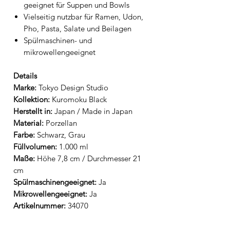
geeignet für Suppen und Bowls
Vielseitig nutzbar für Ramen, Udon,
Pho, Pasta, Salate und Beilagen
Spülmaschinen- und
mikrowellengeeignet
Details
Marke:
Tokyo Design Studio
Kollektion:
Kuromoku Black
Herstellt in:
Japan / Made in Japan
Material:
Porzellan
Farbe:
Schwarz, Grau
Füllvolumen:
1.000 ml
Maße:
Höhe 7,8 cm / Durchmesser 21
cm
Spülmaschinengeeignet:
Ja
Mikrowellengeeignet:
Ja
Artikelnummer:
34070