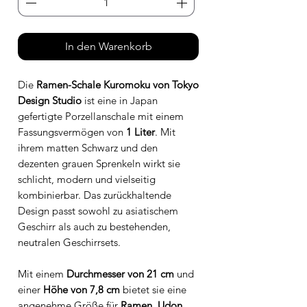
In den Warenkorb
Die
Ramen-Schale Kuromoku von Tokyo
Design Studio
ist eine in Japan
gefertigte Porzellanschale mit einem
Fassungsvermögen von
1 Liter
. Mit
ihrem matten Schwarz und den
dezenten grauen Sprenkeln wirkt sie
schlicht, modern und vielseitig
kombinierbar. Das zurückhaltende
Design passt sowohl zu asiatischem
Geschirr als auch zu bestehenden,
neutralen Geschirrsets.
Mit einem
Durchmesser von 21 cm
und
einer
Höhe von
7,8 cm
bietet sie eine
angenehme Größe für
Ramen, Udon,