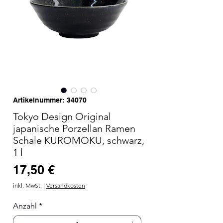
Artikelnummer: 34070
Tokyo Design Original
japanische Porzellan Ramen
Schale KUROMOKU, schwarz,
1 l
Preis
17,50 €
inkl. MwSt.
|
Versandkosten
Anzahl
*