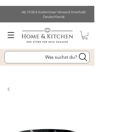
Ab 19.00 € kostenloser Versand innerhalb
Deutschlands
Was suchst du?