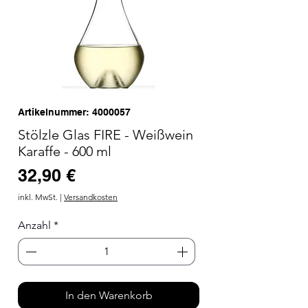
Artikelnummer: 4000057
Stölzle Glas FIRE - Weißwein
Karaffe - 600 ml
Preis
32,90 €
inkl. MwSt.
|
Versandkosten
Anzahl
*
In den Warenkorb