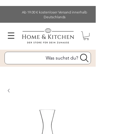
Ab 19.00 € kostenloser Versand innerhalb
Deutschlands
Was suchst du?