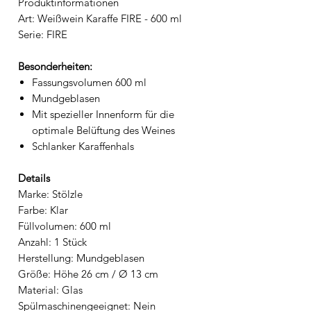
Produktinformationen
Art: Weißwein Karaffe FIRE - 600 ml
Serie: FIRE
Besonderheiten:
Fassungsvolumen 600 ml
Mundgeblasen
Mit spezieller Innenform für die
optimale Belüftung des Weines
Schlanker Karaffenhals
Details
Marke: Stölzle
Farbe: Klar
Füllvolumen: 600 ml
Anzahl: 1 Stück
Herstellung: Mundgeblasen
Größe: Höhe 26 cm / Ø 13 cm
Material: Glas
Spülmaschinengeeignet: Nein