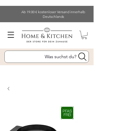
Ab 19.00 € kostenloser Versand innerhalb
Deutschlands
Was suchst du?