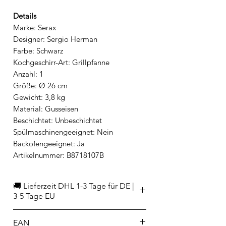
Details
Marke: Serax
Designer: Sergio Herman
Farbe: Schwarz
Kochgeschirr-Art: Grillpfanne
Anzahl: 1
Größe: Ø 26 cm
Gewicht: 3,8 kg
Material: Gusseisen
Beschichtet: Unbeschichtet
Spülmaschinengeeignet: Nein
Backofengeeignet: Ja
Artikelnummer: B8718107B
🚚 Lieferzeit DHL 1-3 Tage für DE |
3-5 Tage EU
EAN