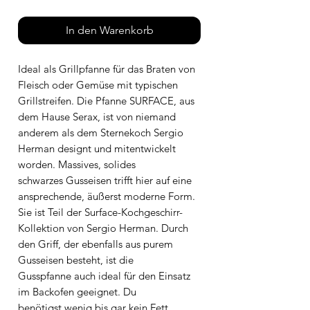
In den Warenkorb
Ideal als Grillpfanne für das Braten von
Fleisch oder Gemüse mit typischen
Grillstreifen. Die Pfanne SURFACE, aus
dem Hause Serax, ist von niemand
anderem als dem Sternekoch Sergio
Herman designt und mitentwickelt
worden. Massives, solides
schwarzes Gusseisen trifft hier auf eine
ansprechende, äußerst moderne Form.
Sie ist Teil der Surface-Kochgeschirr-
Kollektion von Sergio Herman. Durch
den Griff, der ebenfalls aus purem
Gusseisen besteht, ist die
Gusspfanne auch ideal für den Einsatz
im Backofen geeignet. Du
benötigst wenig bis gar kein Fett,