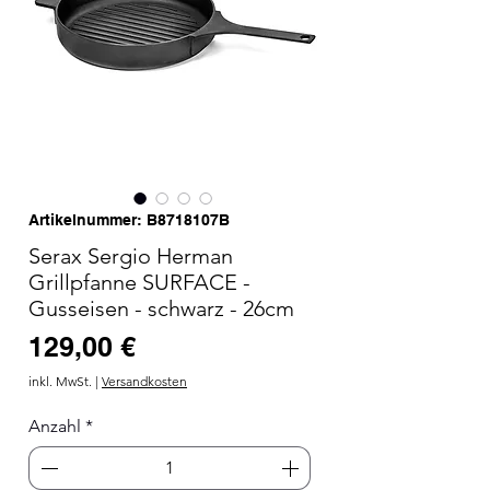
Artikelnummer: B8718107B
Serax Sergio Herman
Grillpfanne SURFACE -
Gusseisen - schwarz - 26cm
Preis
129,00 €
inkl. MwSt.
|
Versandkosten
Anzahl
*