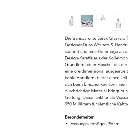
Die transparente Serax Glaskara
Designer-Duos Wouters & Hendrix
stammt und eine Hommage an den
Design-Karaffe aus der Kollektion
Grundform einer Flasche, bei der 
eine dreidimensional ausgearbeit
hohle Handform bildet einen Teil 
sich beim Einschenken von innen h
durchsichtige Material bringt bun
Geltung. Diese funktionale Wasse
950 Millilitern für sämtliche Kaltg
Besonderheiten:
Fassungsvermögen 950 ml