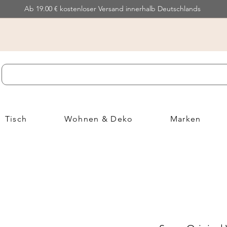
Ab 19.00 € kostenloser Versand innerhalb Deutschlands
Tisch
Wohnen & Deko
Marken