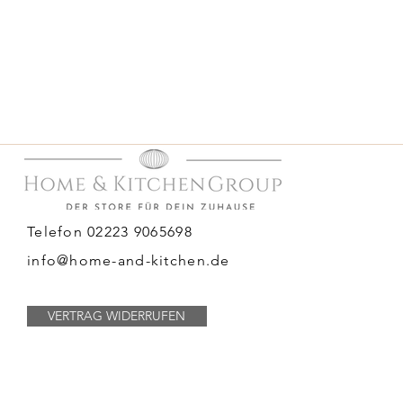
Telefon 02223 9065698
info@home-and-kitchen.de
VERTRAG WIDERRUFEN