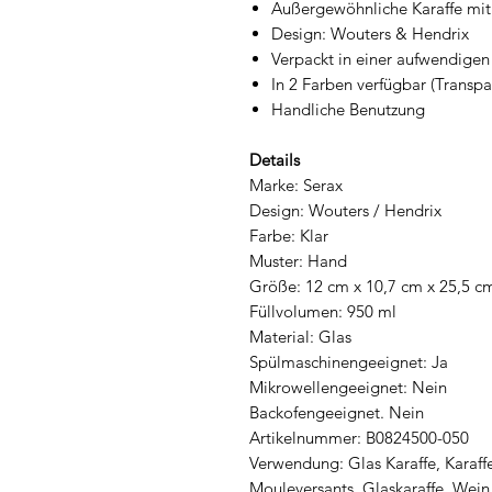
Außergewöhnliche Karaffe mit
Design: Wouters & Hendrix
Verpackt in einer aufwendige
In 2 Farben verfügbar (Transp
Handliche Benutzung
Details
Marke: Serax
Design: Wouters / Hendrix
Farbe: Klar
Muster: Hand
Größe: 12 cm x 10,7 cm x 25,5 c
Füllvolumen: 950 ml
Material: Glas
Spülmaschinengeeignet: Ja
Mikrowellengeeignet: Nein
Backofengeeignet. Nein
Artikelnummer: B0824500-050
Verwendung: Glas Karaffe, Karaf
Mouleversants, Glaskaraffe, Wein