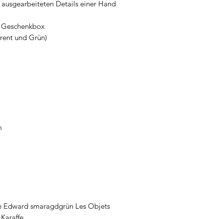
 ausgearbeiteten Details einer Hand
n Geschenkbox
arent und Grün)
m
fe Edward smaragdgrün Les Objets
 Karaffe