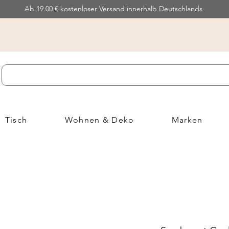
Ab 19.00 € kostenloser Versand innerhalb Deutschlands
Tisch
Wohnen & Deko
Marken