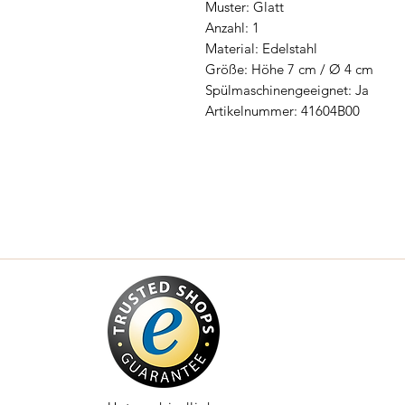
Muster: Glatt
Anzahl: 1
Material: Edelstahl
Größe: Höhe 7 cm / Ø 4 cm
Spülmaschinengeeignet: Ja
Artikelnummer: 41604B00