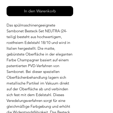
In den Warenkorb
Das spülmaschinengeeignete
Sambonet Besteck-Set NEUTRA (24-
teilig) besteht aus hochwertigem,
rostfreiem Edelstahl 18/10 und wird in
Italien hergestellt. Die matte,
gebürstete Oberfläche in der eleganten
Farbe Champagner basiert auf einem
patentierten PVD-Verfahren von
Sambonet. Bei dieser speziellen
Oberflächenbehandlung lagern sich
metallische Partikel im Vakuum direkt
auf der Oberfläche ab und verbinden
sich fest mit dem Edelstahl. Dieses
Veredelungsverfahren sorgt für eine
gleichmäßige Farbgebung und erhöht
die Widerstandsfähigkeit. Das Besteck