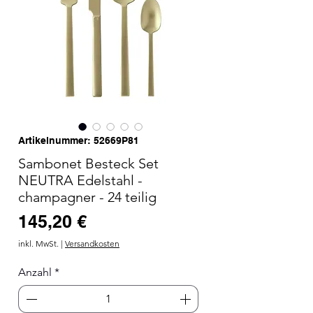
Artikelnummer: 52669P81
Sambonet Besteck Set
NEUTRA Edelstahl -
champagner - 24 teilig
Preis
145,20 €
inkl. MwSt.
|
Versandkosten
Anzahl
*