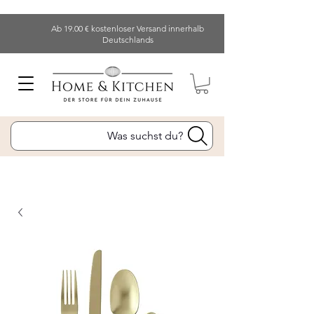
Ab 19.00 € kostenloser Versand innerhalb
Deutschlands
Was suchst du?