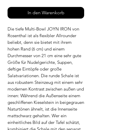
In den Warenkorb
Die tiefe Multi-Bowl JOYN IRON von
Rosenthal ist als flexibler Allrounder
beliebt, denn sie bietet mit ihrem
hohen Rand (6 cm) und einem
Durchmesser von 21 cm eine sehr gute
Größe für Nudelgerichte, Suppen,
deftige Eintöpfe oder große
Salatvariationen. Die runde Schale ist
aus robustem Steinzeug mit einem sehr
modernen Kontrast zwischen außen und
innen: Während die Außenseite einem
geschliffenen Kieselstein in beigegrauen
Naturtönen ähnelt, ist die Innenseite
mattschwarz gehalten. Wer ein
einheitliches Bild auf der Tafel schätzt,
kombiniert die Schale mit den separat