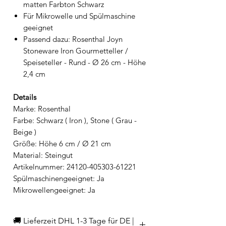
matten Farbton Schwarz
Für Mikrowelle und Spülmaschine
geeignet
Passend dazu: Rosenthal Joyn
Stoneware Iron Gourmetteller /
Speiseteller - Rund - Ø 26 cm - Höhe
2,4 cm
Details
Marke: Rosenthal
Farbe: Schwarz ( Iron ), Stone ( Grau -
Beige )
Größe: Höhe 6 cm / Ø 21 cm
Material: Steingut
Artikelnummer: 24120-405303-61221
Spülmaschinengeeignet: Ja
Mikrowellengeeignet: Ja
🚚 Lieferzeit DHL 1-3 Tage für DE |