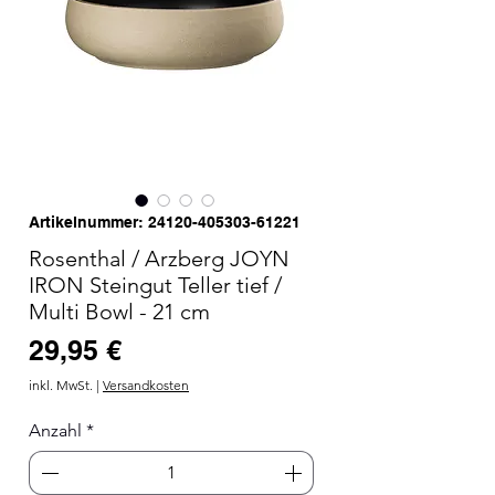
Artikelnummer: 24120-405303-61221
Rosenthal / Arzberg JOYN
IRON Steingut Teller tief /
Multi Bowl - 21 cm
Preis
29,95 €
inkl. MwSt.
|
Versandkosten
Anzahl
*