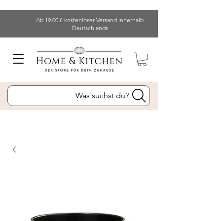
Ab 19.00 € kostenloser Versand innerhalb
Deutschlands
Was suchst du?