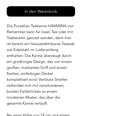
In den Warenkorb
Die Porzellan-Teekanne HAVANNA von
Remember kann für losen Tee oder mit
Teebeuteln genutzt werden, denn hier
ist bereits ein herausnehmbares Teesieb
aus Edelstahl im Lieferumfang
enthalten. Die Kanne überzeugt durch
ein gradliniges Design, das von einem
großen, markanten Griff und einem
flachen, einfarbigen Deckel
komplettiert wird. Vertikale Streifen
verbinden sich mit verschiedenen,
bunten Farbblöcken zu einem
modernen Muster, das über die
gesamte Kanne verläuft.
Bei einer Höhe von 14 cm und einem