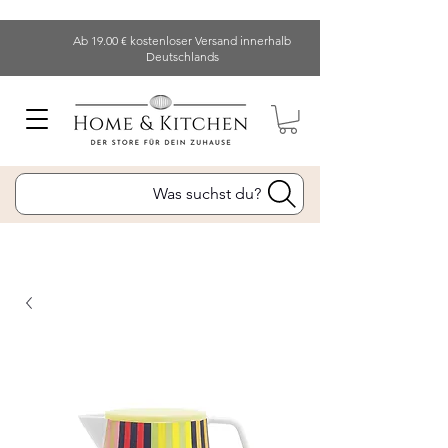
Ab 19.00 € kostenloser Versand innerhalb
Deutschlands
Was suchst du?