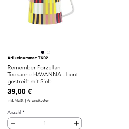
Artikelnummer: TK02
Remember Porzellan
Teekanne HAVANNA - bunt
gestreift mit Sieb
Preis
39,00 €
inkl. MwSt.
|
Versandkosten
Anzahl
*