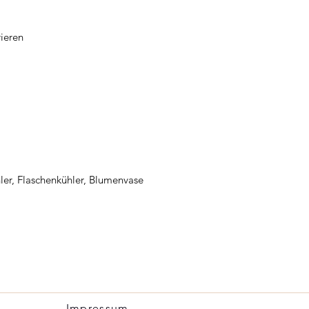
ieren
ler, Flaschenkühler, Blumenvase
Impressum