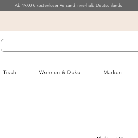
Ab 19.00 € kostenloser Versand innerhalb Deutschlands
Tisch
Wohnen & Deko
Marken