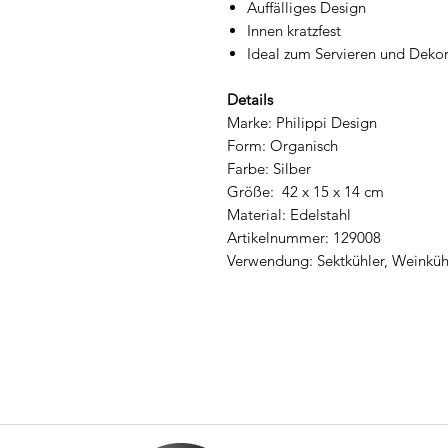
Auffälliges Design
Innen kratzfest
Ideal zum Servieren und Dekor
Details
Marke: Philippi Design
Form: Organisch
Farbe: Silber
Größe: 42 x 15 x 14 cm
Material: Edelstahl
Artikelnummer: 129008
Verwendung: Sektkühler, Weinküh