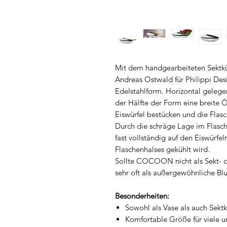
Mit dem handgearbeiteten Sektk
Andreas Ostwald für Philippi Des
Edelstahlform. Horizontal gelegen
der Hälfte der Form eine breit
Eiswürfel bestücken und die Fla
Durch die schräge Lage im Flasch
fast vollständig auf den Eiswürfel
Flaschenhalses gekühlt wird.
Sollte COCOON nicht als Sekt- o
sehr oft als außergewöhnliche B
Besonderheiten:
Sowohl als Vase als auch Sektk
Komfortable Größe für viele u