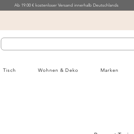
Ab 19.00 € kostenloser Versand innerhalb Deutschlands
Tisch
Wohnen & Deko
Marken