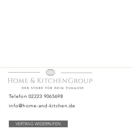
Telefon 02223 9065698
info@home-and-kitchen.de
VERTRAG WIDERRUFEN