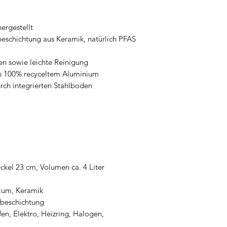
ergestellt
eschichtung aus Keramik, natürlich PFAS
n sowie leichte Reinigung
aus 100% recyceltem Aluminium
ch integrierten Stahlboden
kel 23 cm, Volumen ca. 4 Liter
nium, Keramik
kbeschichtung
en, Elektro, Heizring, Halogen,