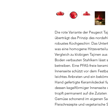
Die rote Variante der Peugeot Taj
überträgt das Prinzip des nordafr
robustes Kochgeschirr. Das Unter
was eine homogene Hitzeverteilu
Vergleich zu klobigen Tajinen aus
Boden verbauten Stahlkern lässt 
betreiben. Eine PFAS-freie kerami
Innenseite schützt vor dem Festb
leichtes Anbraten und ein bekömm
Hand gefertigte Keramikdeckel fu
dessen kegelförmiger Innenseite 
tropft permanent auf die Zutaten
Gemüse schonend im eigenen Saft 
Fleischrezepte und vegetarische 