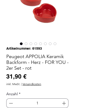
Artikelnummer: 61593
Peugeot APPOLIA Keramik
Backform - Herz - FOR YOU -
2er Set - rot
Preis
31,90 €
inkl. MwSt.
|
Versandkosten
Anzahl
*