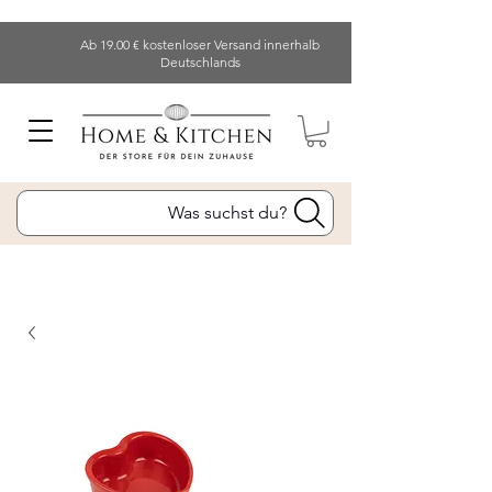
Ab 19.00 € kostenloser Versand innerhalb
Deutschlands
Was suchst du?