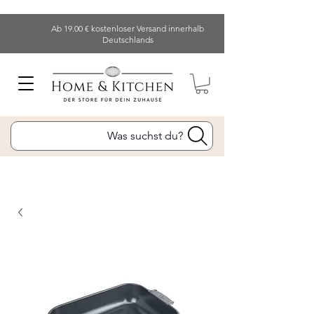
Ab 19.00 € kostenloser Versand innerhalb
Deutschlands
Was suchst du?