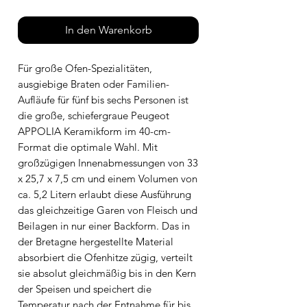
In den Warenkorb
Für große Ofen-Spezialitäten,
ausgiebige Braten oder Familien-
Aufläufe für fünf bis sechs Personen ist
die große, schiefergraue Peugeot
APPOLIA Keramikform im 40-cm-
Format die optimale Wahl. Mit
großzügigen Innenabmessungen von 33
x 25,7 x 7,5 cm und einem Volumen von
ca. 5,2 Litern erlaubt diese Ausführung
das gleichzeitige Garen von Fleisch und
Beilagen in nur einer Backform. Das in
der Bretagne hergestellte Material
absorbiert die Ofenhitze zügig, verteilt
sie absolut gleichmäßig bis in den Kern
der Speisen und speichert die
Temperatur nach der Entnahme für bis