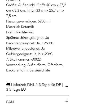
Größe: Außen inkl. Griffe 40 cm x 27,2
cm x 8,3 cm, innen 33 cm x 25,7 cm x
7,5 cm
Fassungsvermögen: 5200 ml
Material: Keramik
Form: Rechteckig
Spülmaschinengeeignet: Ja
Backofengeeignet: Ja, +250°C
Mikrowellengeeignet: Ja
Gefriergeeignet: Ja, bis -20°C
Artikelnummer: 60022
Verwendung: Auflaufform, Ofenform,
Backofenform, Servierschale
🚚 Lieferzeit DHL 1-3 Tage für DE |
3-5 Tage EU
EAN