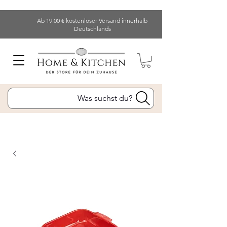
Ab 19.00 € kostenloser Versand innerhalb
Deutschlands
Was suchst du?