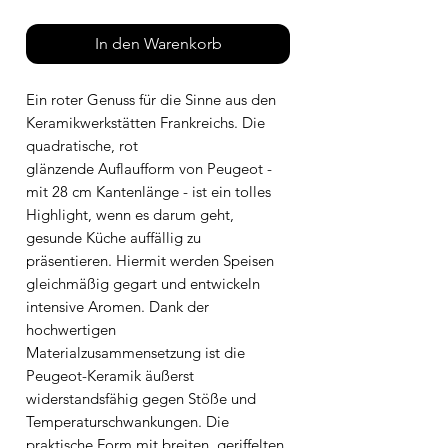
In den Warenkorb
Ein roter Genuss für die Sinne aus den
Keramikwerkstätten Frankreichs. Die
quadratische, rot
glänzende Auflaufform von Peugeot -
mit 28 cm Kantenlänge - ist ein tolles
Highlight, wenn es darum geht,
gesunde Küche auffällig zu
präsentieren. Hiermit werden Speisen
gleichmäßig gegart und entwickeln
intensive Aromen. Dank der
hochwertigen
Materialzusammensetzung ist die
Peugeot-Keramik äußerst
widerstandsfähig gegen Stöße und
Temperaturschwankungen. Die
praktische Form mit breiten, geriffelten