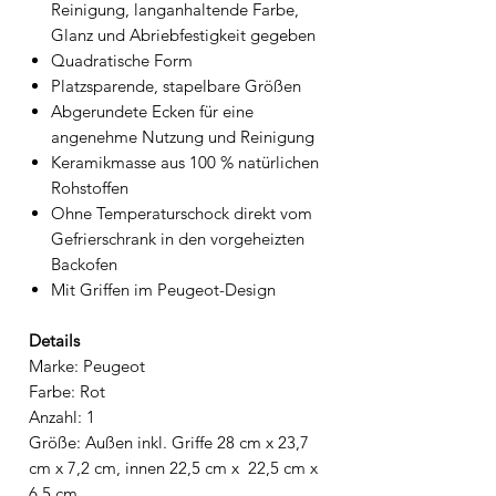
Reinigung, langanhaltende Farbe,
Glanz und Abriebfestigkeit gegeben
Quadratische Form
Platzsparende, stapelbare Größen
Abgerundete Ecken für eine
angenehme Nutzung und Reinigung
Keramikmasse aus 100 % natürlichen
Rohstoffen
Ohne Temperaturschock direkt vom
Gefrierschrank in den vorgeheizten
Backofen
Mit Griffen im Peugeot-Design
Details
Marke: Peugeot
Farbe: Rot
Anzahl: 1
Größe: Außen inkl. Griffe 28 cm x 23,7
cm x 7,2 cm, innen 22,5 cm x 22,5 cm x
6,5 cm