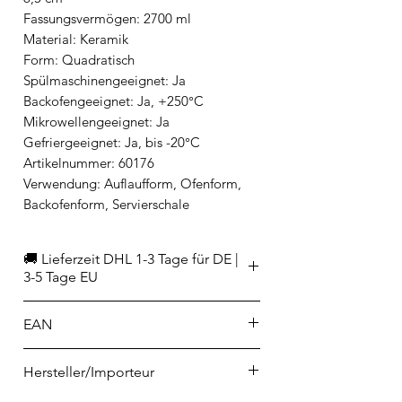
Fassungsvermögen: 2700 ml
Material: Keramik
Form: Quadratisch
Spülmaschinengeeignet: Ja
Backofengeeignet: Ja, +250°C
Mikrowellengeeignet: Ja
Gefriergeeignet: Ja, bis -20°C
Artikelnummer: 60176
Verwendung: Auflaufform, Ofenform,
Backofenform, Servierschale
🚚 Lieferzeit DHL 1-3 Tage für DE |
3-5 Tage EU
EAN
4006950060176
Hersteller/Importeur