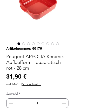
Artikelnummer: 60176
Peugeot APPOLIA Keramik
Auflaufform - quadratisch -
rot - 28 cm
Preis
31,90 €
inkl. MwSt.
|
Versandkosten
Anzahl
*