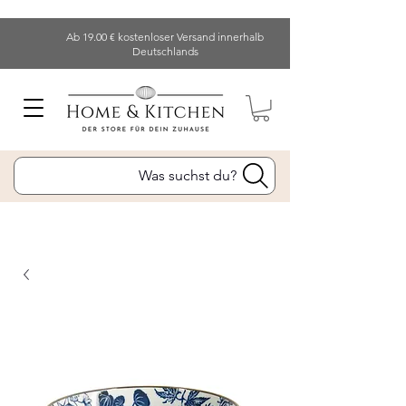
Ab 19.00 € kostenloser Versand innerhalb
Deutschlands
Was suchst du?