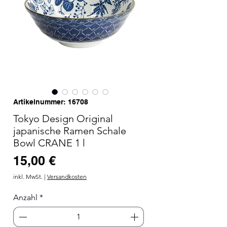
Artikelnummer: 16708
Tokyo Design Original
japanische Ramen Schale
Bowl CRANE 1 l
Preis
15,00 €
inkl. MwSt.
|
Versandkosten
Anzahl
*