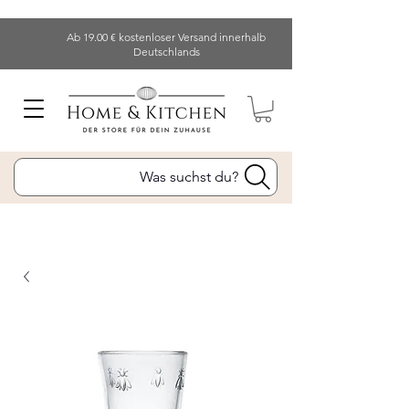
Ab 19.00 € kostenloser Versand innerhalb
Deutschlands
Was suchst du?