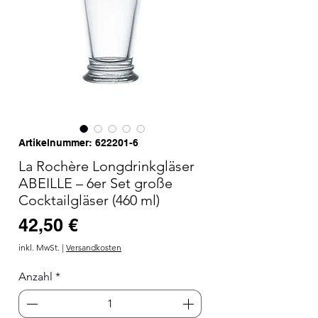
Artikelnummer: 622201-6
La Rochère Longdrinkgläser
ABEILLE – 6er Set große
Cocktailgläser (460 ml)
Preis
42,50 €
inkl. MwSt.
|
Versandkosten
Anzahl
*