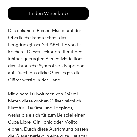
In den Warenkorb
Das bekannte Bienen-Muster auf der
Oberfläche kennzeichnet das
Longdrinkgläser-Set ABEILLE von La
Rochère. Dieses Dekor greift mit den
fühlbar geprägten Bienen-Medaillons
das historische Symbol von Napoleon
auf. Durch das dicke Glas liegen die
Gläser wertig in der Hand.
Mit einem Füllvolumen von 460 ml
bieten diese großen Gläser reichlich
Platz für Eiswürfel und Toppings,
weshalb sie sich für zum Beispiel einen
Cuba Libre, Gin Tonic oder Mojito
eignen. Durch diese Ausrichtung passen
die Gläser perfekt in eine gute Hausbar.