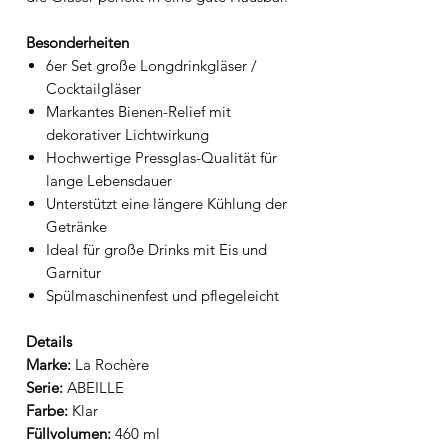
Besonderheiten
6er Set große Longdrinkgläser /
Cocktailgläser
Markantes Bienen-Relief mit
dekorativer Lichtwirkung
Hochwertige Pressglas-Qualität für
lange Lebensdauer
Unterstützt eine längere Kühlung der
Getränke
Ideal für große Drinks mit Eis und
Garnitur
Spülmaschinenfest und pflegeleicht
Details
Marke:
La Rochère
Serie:
ABEILLE
Farbe:
Klar
Füllvolumen:
460 ml