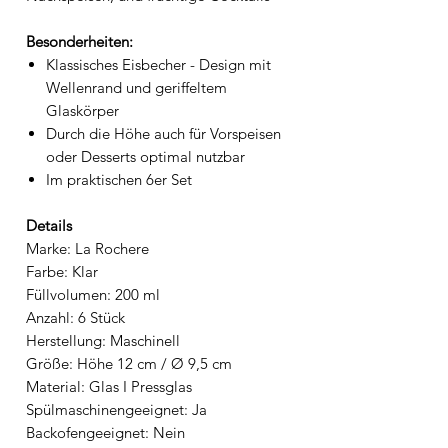
Besonderheiten:
Klassisches Eisbecher - Design mit
Wellenrand und geriffeltem
Glaskörper
Durch die Höhe auch für Vorspeisen
oder Desserts optimal nutzbar
Im praktischen 6er Set
Details
Marke: La Rochere
Farbe: Klar
Füllvolumen: 200 ml
Anzahl: 6 Stück
Herstellung: Maschinell
Größe: Höhe 12 cm / Ø 9,5 cm
Material: Glas I Pressglas
Spülmaschinengeeignet: Ja
Backofengeeignet: Nein