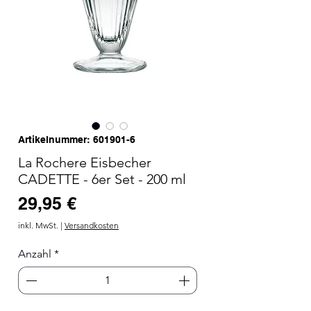
Artikelnummer: 601901-6
La Rochere Eisbecher
CADETTE - 6er Set - 200 ml
Preis
29,95 €
inkl. MwSt.
|
Versandkosten
Anzahl
*