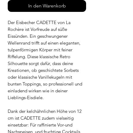
In den Warenkorb
Der Eisbecher CADETTE von La
Rochère ist Vorfreude auf süße
Eissünden. Ein geschwungener
Wellenrand trifft auf einen eleganten,
tulpenförmigen Körper mit feiner
Riffelung. Diese klassische Retro
Silhouette sorgt dafür, dass deine
Kreationen, ob geschichtete Sorbets
oder klassische Vanillekugeln mit
bunten Toppings, so professionell und
einladend wirken wie in deiner
Lieblings-Eisdiele.
Dank der kelchähnlichen Höhe von 12
cm ist CADETTE zudem vielseitig
einsetzbar: Für raffinierte Vor-und
Nachspeisen, und fruchtige Cocktails