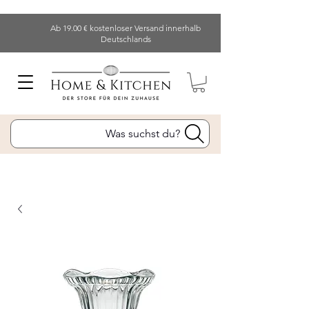
Ab 19.00 € kostenloser Versand innerhalb
Deutschlands
Was suchst du?