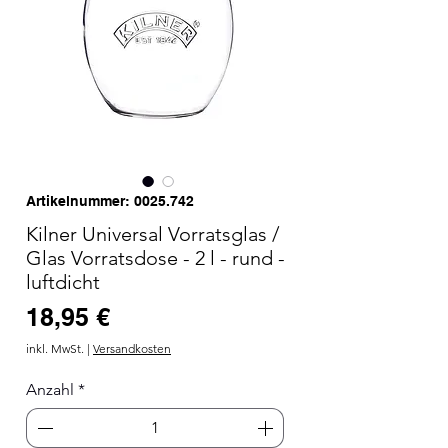
Artikelnummer: 0025.742
Kilner Universal Vorratsglas /
Glas Vorratsdose - 2 l - rund -
luftdicht
Preis
18,95 €
inkl. MwSt.
|
Versandkosten
Anzahl
*