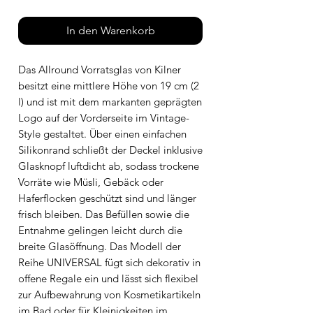
In den Warenkorb
Das Allround Vorratsglas von Kilner
besitzt eine mittlere Höhe von 19 cm (2
l) und ist mit dem markanten geprägten
Logo auf der Vorderseite im Vintage-
Style gestaltet. Über einen einfachen
Silikonrand schließt der Deckel inklusive
Glasknopf luftdicht ab, sodass trockene
Vorräte wie Müsli, Gebäck oder
Haferflocken geschützt sind und länger
frisch bleiben. Das Befüllen sowie die
Entnahme gelingen leicht durch die
breite Glasöffnung. Das Modell der
Reihe UNIVERSAL fügt sich dekorativ in
offene Regale ein und lässt sich flexibel
zur Aufbewahrung von Kosmetikartikeln
im Bad oder für Kleinigkeiten im