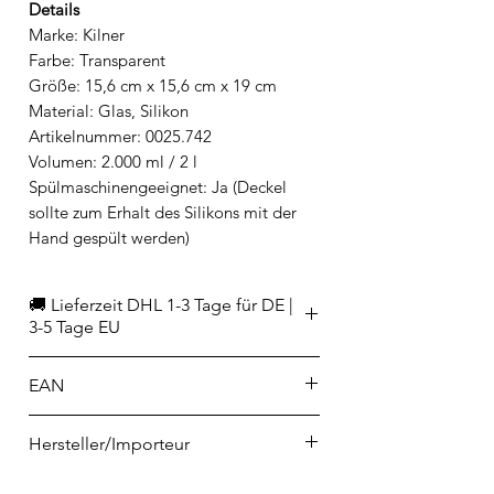
Details
Marke: Kilner
Farbe: Transparent
Größe: 15,6 cm x 15,6 cm x 19 cm
Material: Glas, Silikon
Artikelnummer: 0025.742
Volumen: 2.000 ml / 2 l
Spülmaschinengeeignet: Ja (Deckel
sollte zum Erhalt des Silikons mit der
Hand gespült werden)
🚚 Lieferzeit DHL 1-3 Tage für DE |
3-5 Tage EU
EAN
5010853218755
Hersteller/Importeur
Rayware Ltd.