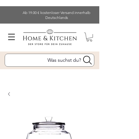
Ab 19.00 € kostenloser Versand innerhalb
Deutschlands
Was suchst du?