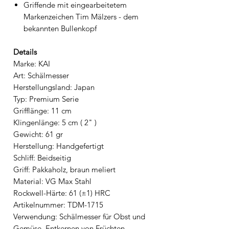
Griffende mit eingearbeitetem
Markenzeichen Tim Mälzers - dem
bekannten Bullenkopf
Details
Marke: KAI
Art: Schälmesser
Herstellungsland: Japan
Typ: Premium Serie
Grifflänge: 11 cm
Klingenlänge: 5 cm ( 2" )
Gewicht: 61 gr
Herstellung: Handgefertigt
Schliff: Beidseitig
Griff: Pakkaholz, braun meliert
Material: VG Max Stahl
Rockwell-Härte: 61 (±1) HRC
Artikelnummer: TDM-1715
Verwendung: Schälmesser für Obst und
Gemüse, Entkernen von Früchten