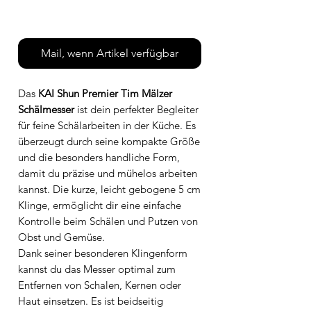
Leider nicht verfügbar
Mail, wenn Artikel verfügbar
Das
KAI Shun Premier Tim Mälzer
Schälmesser
ist dein perfekter Begleiter
für feine Schälarbeiten in der Küche. Es
überzeugt durch seine kompakte Größe
und die besonders handliche Form,
damit du präzise und mühelos arbeiten
kannst. Die kurze, leicht gebogene 5 cm
Klinge, ermöglicht dir eine einfache
Kontrolle beim Schälen und Putzen von
Obst und Gemüse.
Dank seiner besonderen Klingenform
kannst du das Messer optimal zum
Entfernen von Schalen, Kernen oder
Haut einsetzen. Es ist beidseitig