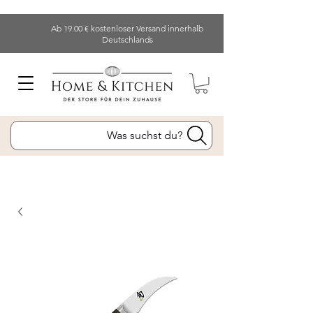
Ab 19.00 € kostenloser Versand innerhalb
Deutschlands
Was suchst du?