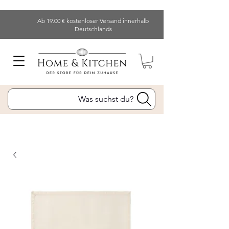
Ab 19.00 € kostenloser Versand innerhalb
Deutschlands
Was suchst du?