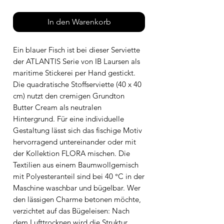
In den Warenkorb
Ein blauer Fisch ist bei dieser Serviette
der ATLANTIS Serie von IB Laursen als
maritime Stickerei per Hand gestickt.
Die quadratische Stoffserviette (40 x 40
cm) nutzt den cremigen Grundton
Butter Cream als neutralen
Hintergrund. Für eine individuelle
Gestaltung lässt sich das fischige Motiv
hervorragend untereinander oder mit
der Kollektion FLORA mischen. Die
Textilien aus einem Baumwollgemisch
mit Polyesteranteil sind bei 40 °C in der
Maschine waschbar und bügelbar. Wer
den lässigen Charme betonen möchte,
verzichtet auf das Bügeleisen: Nach
dem Lufttrocknen wird die Struktur