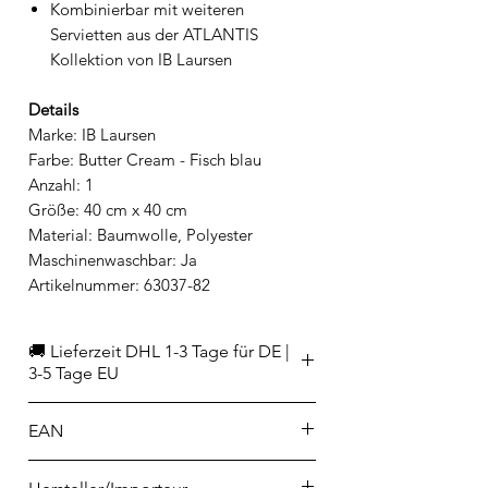
Kombinierbar mit weiteren
Servietten aus der ATLANTIS
Kollektion von IB Laursen
Details
Marke: IB Laursen
Farbe: Butter Cream - Fisch blau
Anzahl: 1
Größe: 40 cm x 40 cm
Material: Baumwolle, Polyester
Maschinenwaschbar: Ja
Artikelnummer: 63037-82
🚚 Lieferzeit DHL 1-3 Tage für DE |
3-5 Tage EU
EAN
5709898390761