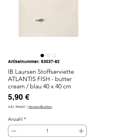
Artikelnummer: 63037-82
IB Laursen Stoffserviette
ATLANTIS FISH - butter
cream / blau 40 x 40 cm
Preis
5,90 €
inkl. MwSt.
|
Versandkosten
Anzahl
*