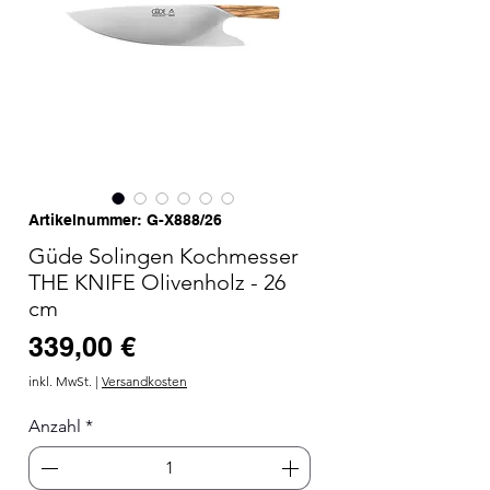
Artikelnummer: G-X888/26
Güde Solingen Kochmesser
THE KNIFE Olivenholz - 26
cm
Preis
339,00 €
inkl. MwSt.
|
Versandkosten
Anzahl
*