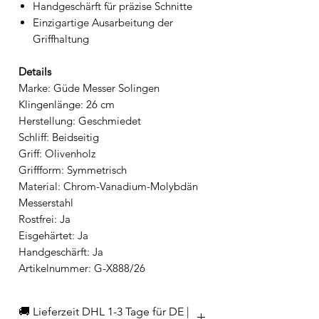
Handgeschärft für präzise Schnitte
Einzigartige Ausarbeitung der
Griffhaltung
Details
Marke: Güde Messer Solingen
Klingenlänge: 26 cm
Herstellung: Geschmiedet
Schliff: Beidseitig
Griff: Olivenholz
Griffform: Symmetrisch
Material: Chrom-Vanadium-Molybdän
Messerstahl
Rostfrei: Ja
Eisgehärtet: Ja
Handgeschärft: Ja
Artikelnummer: G-X888/26
🚚 Lieferzeit DHL 1-3 Tage für DE |