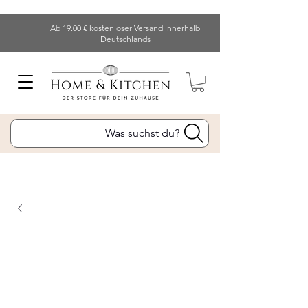
Ab 19.00 € kostenloser Versand innerhalb
Deutschlands
Was suchst du?