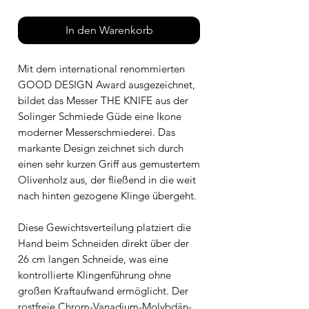
In den Warenkorb
Mit dem international renommierten
GOOD DESIGN Award ausgezeichnet,
bildet das Messer THE KNIFE aus der
Solinger Schmiede Güde eine Ikone
moderner Messerschmiederei. Das
markante Design zeichnet sich durch
einen sehr kurzen Griff aus gemustertem
Olivenholz aus, der fließend in die weit
nach hinten gezogene Klinge übergeht.
Diese Gewichtsverteilung platziert die
Hand beim Schneiden direkt über der
26 cm langen Schneide, was eine
kontrollierte Klingenführung ohne
großen Kraftaufwand ermöglicht. Der
rostfreie Chrom-Vanadium-Molybdän-