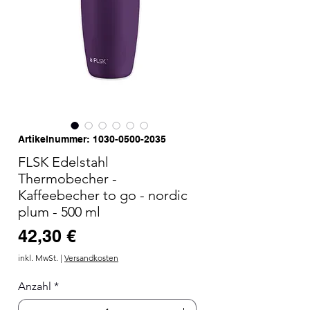
Artikelnummer: 1030-0500-2035
FLSK Edelstahl
Thermobecher -
Kaffeebecher to go - nordic
plum - 500 ml
Preis
42,30 €
inkl. MwSt.
|
Versandkosten
Anzahl
*