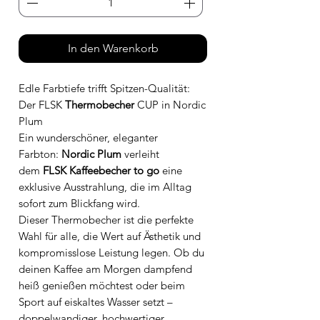
In den Warenkorb
Edle Farbtiefe trifft Spitzen-Qualität:
Der FLSK
Thermobecher
CUP in Nordic
Plum
Ein wunderschöner, eleganter
Farbton:
Nordic Plum
verleiht
dem
FLSK Kaffeebecher to go
eine
exklusive Ausstrahlung, die im Alltag
sofort zum Blickfang wird.
Dieser Thermobecher ist die perfekte
Wahl für alle, die Wert auf Ästhetik und
kompromisslose Leistung legen. Ob du
deinen Kaffee am Morgen dampfend
heiß genießen möchtest oder beim
Sport auf eiskaltes Wasser setzt –
doppelwandiger, hochwertiger