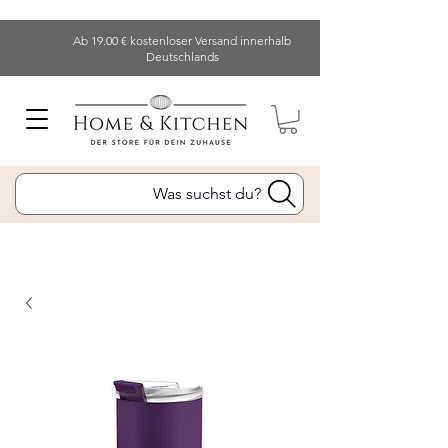
Ab 19.00 € kostenloser Versand innerhalb
Deutschlands
Was suchst du?