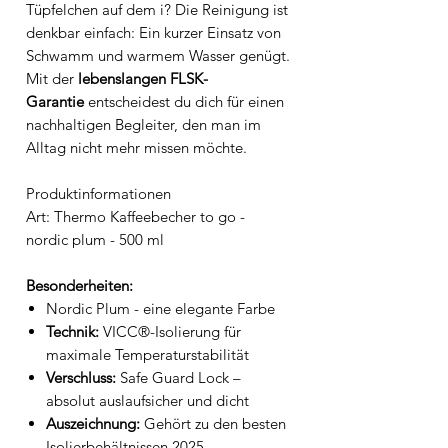
Tüpfelchen auf dem i? Die Reinigung ist
denkbar einfach: Ein kurzer Einsatz von
Schwamm und warmem Wasser genügt.
Mit der
lebenslangen FLSK-
Garantie
entscheidest du dich für einen
nachhaltigen Begleiter, den man im
Alltag nicht mehr missen möchte.
Produktinformationen
Art: Thermo Kaffeebecher to go -
nordic plum - 500 ml
Besonderheiten:
Nordic Plum - eine elegante Farbe
Technik:
VICC®-Isolierung für
maximale Temperaturstabilität
Verschluss:
Safe Guard Lock –
absolut auslaufsicher und dicht
Auszeichnung:
Gehört zu den besten
Isolierbehältnissen 2025