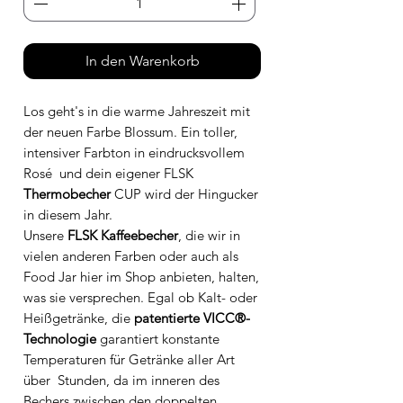
In den Warenkorb
Los geht's in die warme Jahreszeit mit
der neuen Farbe Blossum. Ein toller,
intensiver Farbton in eindrucksvollem
Rosé und dein eigener FLSK
Thermobecher
CUP wird der Hingucker
in diesem Jahr.
Unsere
FLSK Kaffeebecher
, die wir in
vielen anderen Farben oder auch als
Food Jar hier im Shop anbieten, halten,
was sie versprechen. Egal ob Kalt- oder
Heißgetränke, die
patentierte VICC®-
Technologie
garantiert konstante
Temperaturen für Getränke aller Art
über Stunden, da im inneren des
Bechers zwischen den doppelten