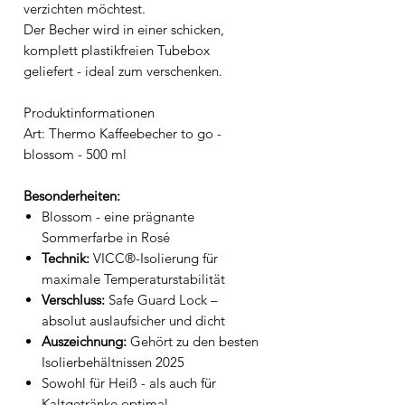
verzichten möchtest.
Der Becher wird in einer schicken,
komplett plastikfreien Tubebox
geliefert - ideal zum verschenken.
Produktinformationen
Art: Thermo Kaffeebecher to go -
blossom - 500 ml
Besonderheiten:
Blossom - eine prägnante
Sommerfarbe in Rosé
Technik:
VICC®-Isolierung für
maximale Temperaturstabilität
Verschluss:
Safe Guard Lock –
absolut auslaufsicher und dicht
Auszeichnung:
Gehört zu den besten
Isolierbehältnissen 2025
Sowohl für Heiß - als auch für
Kaltgetränke optimal