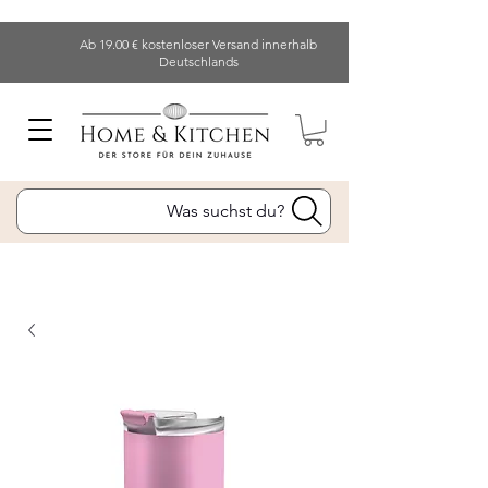
Ab 19.00 € kostenloser Versand innerhalb
Deutschlands
Was suchst du?