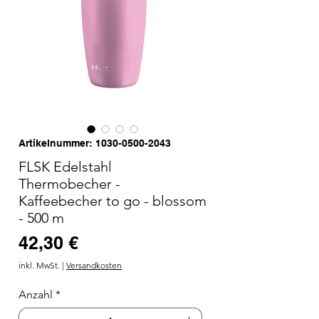
Artikelnummer: 1030-0500-2043
FLSK Edelstahl
Thermobecher -
Kaffeebecher to go - blossom
- 500 m
Preis
42,30 €
inkl. MwSt.
|
Versandkosten
Anzahl
*