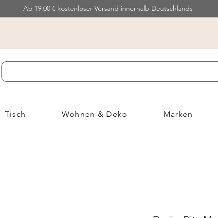
Ab 19.00 € kostenloser Versand innerhalb Deutschlands
Tisch
Wohnen & Deko
Marken