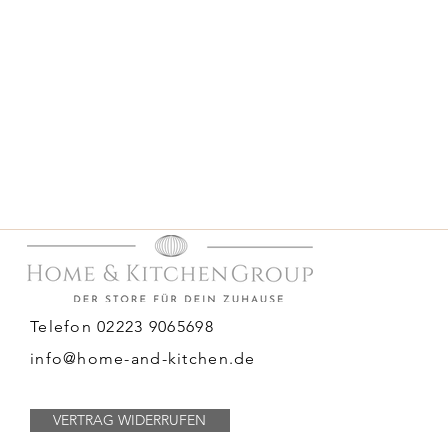
Telefon 02223 9065698
info@home-and-kitchen.de
VERTRAG WIDERRUFEN