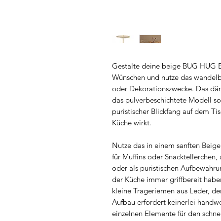
Gestalte deine beige BUG HUG E
Wünschen und nutze das wandelbar
oder Dekorationszwecke. Das dä
das pulverbeschichtete Modell so
puristischer Blickfang auf dem T
Küche wirkt.
Nutze das in einem sanften Beige
für Muffins oder Snacktellerchen,
oder als puristischen Aufbewahrun
der Küche immer griffbereit haben 
kleine Trageriemen aus Leder, de
Aufbau erfordert keinerlei hand
einzelnen Elemente für den schn