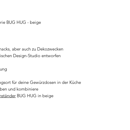
Serie BUG HUG - beige
 Snacks, aber auch zu Dekozwecken
ischen Design-Studio entworfen
gung
gsort für deine Gewürzdosen in der Küche
arben und kombiniere
nständer
BUG HUG in beige