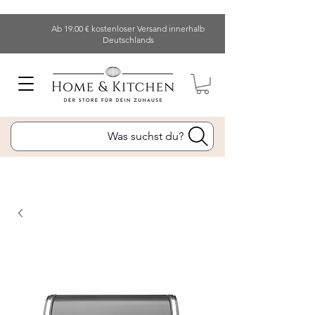
Ab 19.00 € kostenloser Versand innerhalb
Deutschlands
Was suchst du?