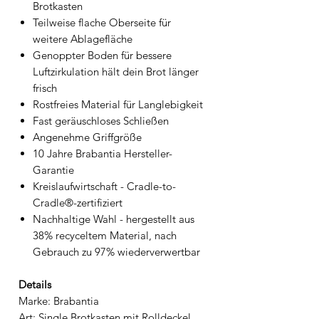
Brotkasten
Teilweise flache Oberseite für
weitere Ablagefläche
Genoppter Boden für bessere
Luftzirkulation hält dein Brot länger
frisch
Rostfreies Material für Langlebigkeit
Fast geräuschloses Schließen
Angenehme Griffgröße
10 Jahre Brabantia Hersteller-
Garantie
Kreislaufwirtschaft - Cradle-to-
Cradle®-zertifiziert
Nachhaltige Wahl - hergestellt aus
38% recyceltem Material, nach
Gebrauch zu 97% wiederverwertbar
Details
Marke: Brabantia
Art: Single Brotkasten mit Rolldeckel