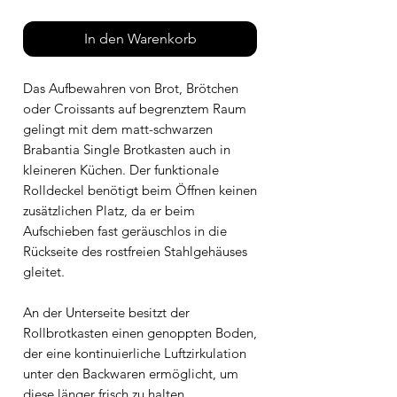
In den Warenkorb
Das Aufbewahren von Brot, Brötchen
oder Croissants auf begrenztem Raum
gelingt mit dem matt-schwarzen
Brabantia Single Brotkasten auch in
kleineren Küchen. Der funktionale
Rolldeckel benötigt beim Öffnen keinen
zusätzlichen Platz, da er beim
Aufschieben fast geräuschlos in die
Rückseite des rostfreien Stahlgehäuses
gleitet.
An der Unterseite besitzt der
Rollbrotkasten einen genoppten Boden,
der eine kontinuierliche Luftzirkulation
unter den Backwaren ermöglicht, um
diese länger frisch zu halten.