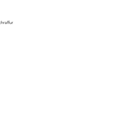
hraffur