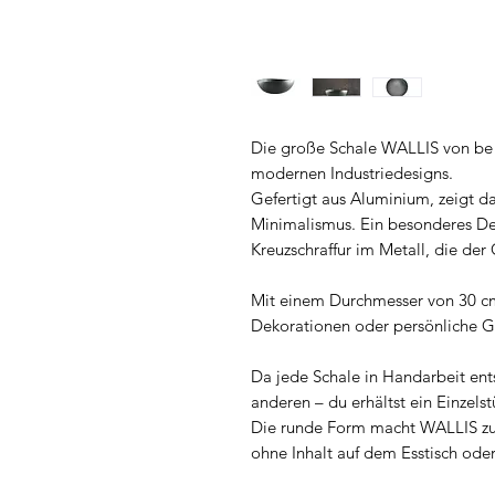
Die große Schale WALLIS von be 
modernen Industriedesigns.
Gefertigt aus Aluminium, zeigt d
Minimalismus. Ein besonderes Det
Kreuzschraffur im Metall, die der 
Mit einem Durchmesser von 30 cm 
Dekorationen oder persönliche 
Da jede Schale in Handarbeit ents
anderen – du erhältst ein Einzels
Die runde Form macht WALLIS zu 
ohne Inhalt auf dem Esstisch ode