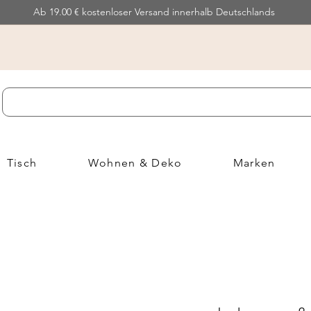
Ab 19.00 € kostenloser Versand innerhalb Deutschlands
Tisch
Wohnen & Deko
Marken