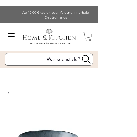
Ab 19.00 € kostenloser Versand innerhalb
Deutschlands
Was suchst du?