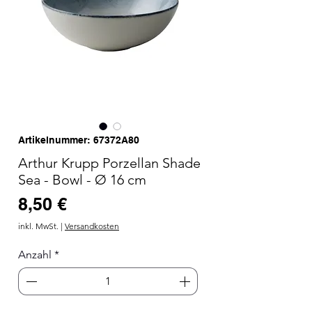
Artikelnummer: 67372A80
Arthur Krupp Porzellan Shade
Sea - Bowl - Ø 16 cm
Preis
8,50 €
inkl. MwSt.
|
Versandkosten
Anzahl
*