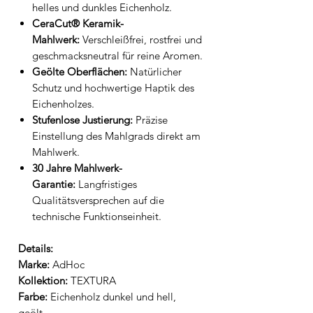
helles und dunkles Eichenholz.
CeraCut® Keramik-
Mahlwerk:
Verschleißfrei, rostfrei und
geschmacksneutral für reine Aromen.
Geölte Oberflächen:
Natürlicher
Schutz und hochwertige Haptik des
Eichenholzes.
Stufenlose Justierung:
Präzise
Einstellung des Mahlgrads direkt am
Mahlwerk.
30 Jahre Mahlwerk-
Garantie:
Langfristiges
Qualitätsversprechen auf die
technische Funktionseinheit.
Details:
Marke:
AdHoc
Kollektion:
TEXTURA
Farbe:
Eichenholz dunkel und hell,
geölt