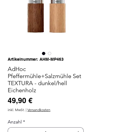
Artikelnummer: AHM-MP463
AdHoc
Pfeffermühle+Salzmühle Set
TEXTURA - dunkel/hell
Eichenholz
Preis
49,90 €
inkl. MwSt.
|
Versandkosten
Anzahl
*