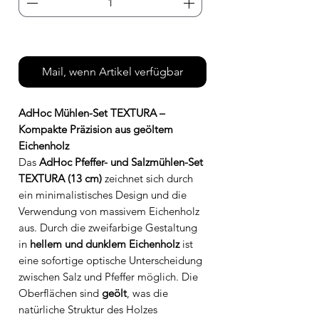
Leider nicht verfügbar
Mail, wenn Artikel verfügbar
AdHoc Mühlen-Set TEXTURA –
Kompakte Präzision aus geöltem
Eichenholz
Das
AdHoc Pfeffer- und Salzmühlen-Set
TEXTURA (13 cm)
zeichnet sich durch
ein minimalistisches Design und die
Verwendung von massivem Eichenholz
aus. Durch die zweifarbige Gestaltung
in
hellem und dunklem Eichenholz
ist
eine sofortige optische Unterscheidung
zwischen Salz und Pfeffer möglich. Die
Oberflächen sind
geölt
, was die
natürliche Struktur des Holzes