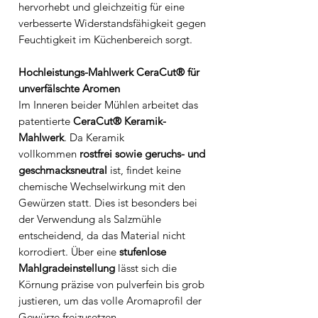
hervorhebt und gleichzeitig für eine
verbesserte Widerstandsfähigkeit gegen
Feuchtigkeit im Küchenbereich sorgt.
Hochleistungs-Mahlwerk CeraCut® für
unverfälschte Aromen
Im Inneren beider Mühlen arbeitet das
patentierte
CeraCut® Keramik-
Mahlwerk
. Da Keramik
vollkommen
rostfrei sowie geruchs- und
geschmacksneutral
ist, findet keine
chemische Wechselwirkung mit den
Gewürzen statt. Dies ist besonders bei
der Verwendung als Salzmühle
entscheidend, da das Material nicht
korrodiert. Über eine
stufenlose
Mahlgradeinstellung
lässt sich die
Körnung präzise von pulverfein bis grob
justieren, um das volle Aromaprofil der
Gewürze freizusetzen.