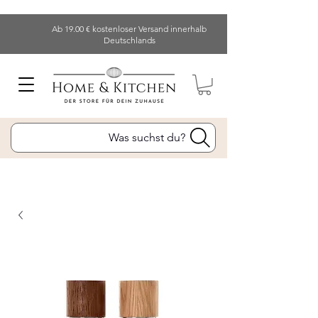
Ab 19.00 € kostenloser Versand innerhalb
Deutschlands
Was suchst du?