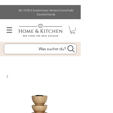
Ab 19.00 € kostenloser Versand innerhalb
Deutschlands
Was suchst du?