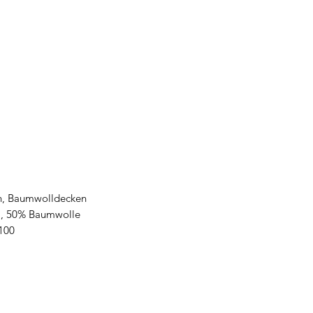
n, Baumwolldecken
l, 50% Baumwolle
 100