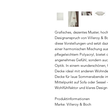
Grafisches, dezentes Muster, hoc
Designanspruch von Villeroy & B
diese Vorstellungen und setzt da
einer harmonischen Mischung aus
pflegeleichtem Polyacryl, bietet 
angenehmes Gefühl, sondern auch
Optik. In einem wunderschönen, fr
Decke ideal mit anderen Wohnde
Decke für laue Sommerabende im
Mittelpunkt auf Sofa oder Sesse
Wohlfühlfaktor und klares Design 
Produktinformationen
Marke: Villeroy & Boch