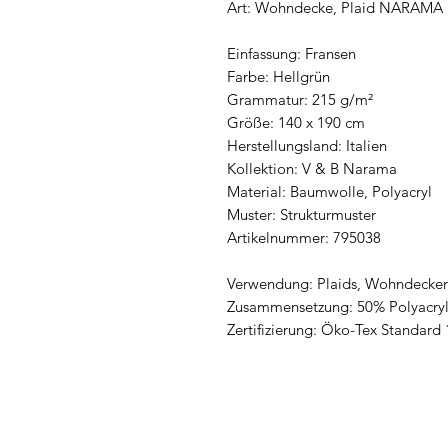
Art: Wohndecke, Plaid NARAMA
Einfassung: Fransen
Farbe: Hellgrün
Grammatur: 215 g/m²
Größe: 140 x 190 cm
Herstellungsland: Italien
Kollektion: V & B Narama
Material: Baumwolle, Polyacryl
Muster: Strukturmuster
Artikelnummer: 795038
Verwendung: Plaids, Wohndecke
Zusammensetzung: 50% Polyacry
Zertifizierung: Öko-Tex Standard