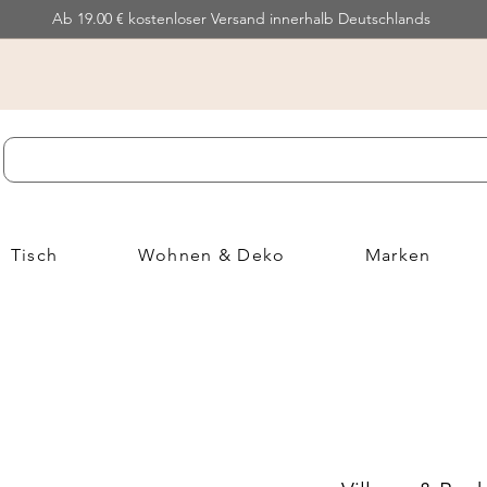
Ab 19.00 € kostenloser Versand innerhalb Deutschlands
Tisch
Wohnen & Deko
Marken