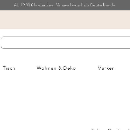
Ab 19.00 € kostenloser Versand innerhalb Deutschlands
Tisch
Wohnen & Deko
Marken