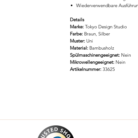
Wiederverwendbare Ausführun
Details
Marke:
Tokyo Design Studio
Farbe:
Braun, Silber
Muster:
Uni
Material:
Bambusholz
Spülmaschinengeeignet:
Nein
Mikrowellengeeignet:
Nein
Artikelnummer:
33625