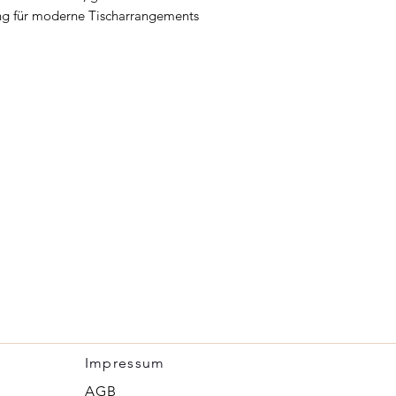
g für moderne Tischarrangements
Impressum
​AGB