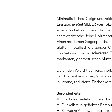
Minimalistisches Design und zeitl
Essstäbchen-Set SILBER von Toky
einem dunkelbraun gefärbten Bam
charakteristische, feine Holzmaser
Einen modernen Gegenpol dazu bi
glatten, metallisch glänzenden Ob
Das Set wird in einer
schwarzen 
markanten, geometrischen Muster 
Durch den Verzicht auf verschn
Farbkonzept aus Silber, Schwarz u
in urbane, reduzierte Tischdekora
Besonderheiten
Glatt gearbeitete Griffe - oben
Dunkelbraun gefärbtes Bambus
Schwarze Aufbewahrungsbox 