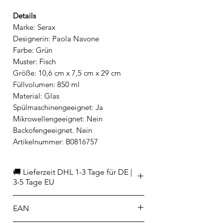
Details
Marke: Serax
Designerin: Paola Navone
Farbe: Grün
Muster: Fisch
Größe: 10,6 cm x 7,5 cm x 29 cm
Füllvolumen: 850 ml
Material: Glas
Spülmaschinengeeignet: Ja
Mikrowellengeeignet: Nein
Backofengeeignet. Nein
Artikelnummer: B0816757
🚚 Lieferzeit DHL 1-3 Tage für DE |
3-5 Tage EU
EAN