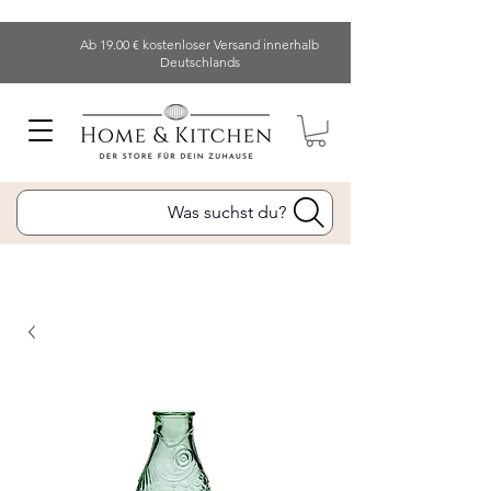
Ab 19.00 € kostenloser Versand innerhalb
Deutschlands
Was suchst du?