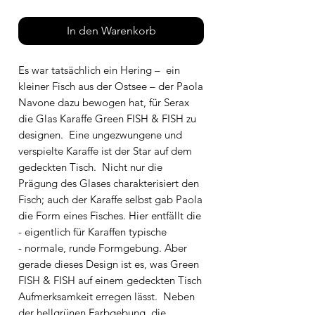
In den Warenkorb
Es war tatsächlich ein Hering – ein
kleiner Fisch aus der Ostsee – der Paola
Navone dazu bewogen hat, für Serax
die Glas Karaffe Green FISH & FISH zu
designen. Eine ungezwungene und
verspielte Karaffe ist der Star auf dem
gedeckten Tisch. Nicht nur die
Prägung des Glases charakterisiert den
Fisch; auch der Karaffe selbst gab Paola
die Form eines Fisches. Hier entfällt die
- eigentlich für Karaffen typische
- normale, runde Formgebung. Aber
gerade dieses Design ist es, was Green
FISH & FISH auf einem gedeckten Tisch
Aufmerksamkeit erregen lässt. Neben
der hellgrünen Farbgebung, die