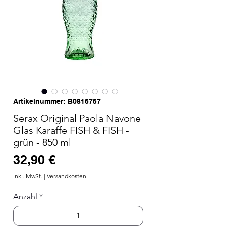
Artikelnummer: B0816757
Serax Original Paola Navone
Glas Karaffe FISH & FISH -
grün - 850 ml
Preis
32,90 €
inkl. MwSt.
|
Versandkosten
Anzahl
*