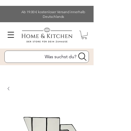
Ab 19.00 € kostenloser Versand innerhalb
Deutschlands
Was suchst du?