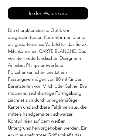
In den Warenkorb
Die charakteristische Optik von
ausgeschnittenen Kartonformen diente
als gestalterisches Vorbild für das Serax
Milchkännchen CARTE BLANCHE. Das
von der niederländischen Designerin
Annebet Philips entworfene
Porzellankännchen besitzt ein
Fassungsvermögen von 80 ml für das
Bereitstellen von Milch oder Sahne. Die
moderne, sechskantige Formgebung
zeichnet sich durch unregelmäßige
Kanten und sichtbare Faltlinien aus, die
mittels handgemalter, schwarzer
Konturlinien auf dem weißen
Untergrund hervorgehoben werden. Ein
eckig ausgeformter Griff schließt das