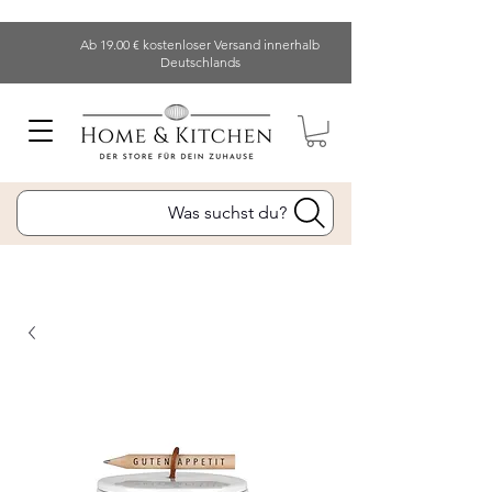
Ab 19.00 € kostenloser Versand innerhalb
Deutschlands
Was suchst du?