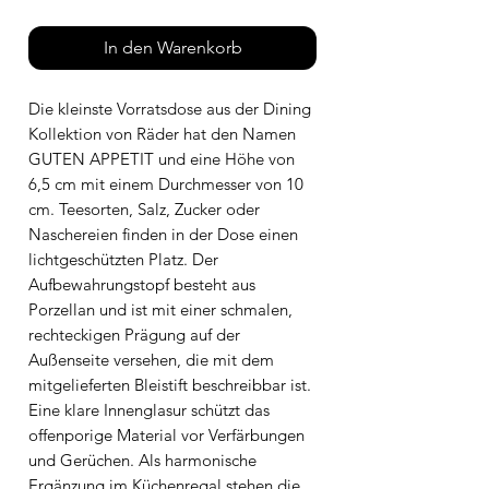
In den Warenkorb
Die kleinste Vorratsdose aus der Dining
Kollektion von Räder hat den Namen
GUTEN APPETIT und eine Höhe von
6,5 cm mit einem Durchmesser von 10
cm. Teesorten, Salz, Zucker oder
Naschereien finden in der Dose einen
lichtgeschützten Platz. Der
Aufbewahrungstopf besteht aus
Porzellan und ist mit einer schmalen,
rechteckigen Prägung auf der
Außenseite versehen, die mit dem
mitgelieferten Bleistift beschreibbar ist.
Eine klare Innenglasur schützt das
offenporige Material vor Verfärbungen
und Gerüchen. Als harmonische
Ergänzung im Küchenregal stehen die