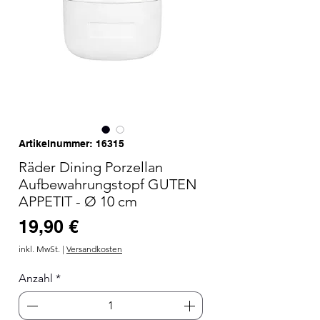
Artikelnummer: 16315
Räder Dining Porzellan
Aufbewahrungstopf GUTEN
APPETIT - Ø 10 cm
Preis
19,90 €
inkl. MwSt.
|
Versandkosten
Anzahl
*