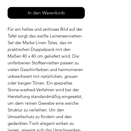
In den Warenkorb
Für ein helles und zeitloses Bild auf der
Tafel sorgt das weiße Leinenservietten-
Set der Marke Linen Tales, das im
praktischen Doppelpack mit den
Maßen 40 x 40 cm geliefert wird. Die
unifarbenen Stoffservietten passen zu
vielen Geschirrfarben und harmonieren
unbeschwert mit natürlichen, grauen
oder beigen Tönen. Ein spezielles
Stone-washed-Verfahren wird bei der
Herstellung standardmäßig eingesetzt,
um dem reinen Gewebe eine weiche
Struktur zu verleihen. Um den
Umweltschutz zu fördern und den
gedeckten Tisch elegant wirken zu
lassen, erweist sich das Umschwenken