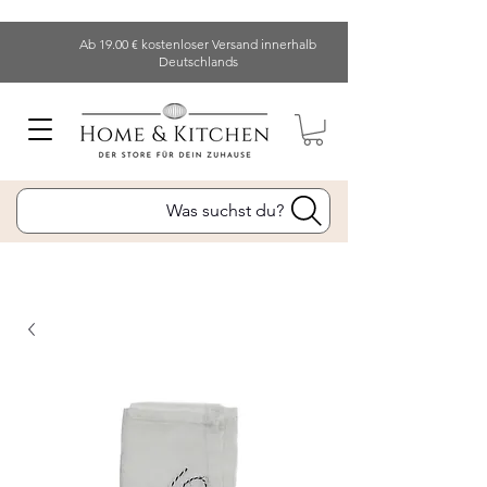
Ab 19.00 € kostenloser Versand innerhalb
Deutschlands
Was suchst du?