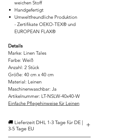
weichen Stoff
Handgefertigt
Umweltfreundliche Produktion
- Zertifikate OEKO-TEX® und
EUROPEAN FLAX®
Details
Marke: Linen Tales
Farbe: Weiß
Anzahl: 2 Stück
Größe: 40 cm x 40 cm
Material: Leinen
Maschinenwaschbar: Ja
Artikelnummer: LT-NSLW-40x40-W
Einfache Pflegehinweise für Leinen
🚚 Lieferzeit DHL 1-3 Tage für DE |
3-5 Tage EU