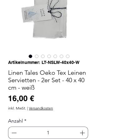
Artikelnummer: LT-NSLW-40x40-W
Linen Tales Oeko Tex Leinen
Servietten - 2er Set - 40 x 40
cm - weiß
Preis
16,00 €
inkl. MwSt.
|
Versandkosten
Anzahl
*