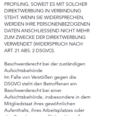
PROFILING, SOWEIT ES MIT SOLCHER
DIREKTWERBUNG IN VERBINDUNG
STEHT. WENN SIE WIDERSPRECHEN,
WERDEN IHRE PERSONENBEZOGENEN
DATEN ANSCHLIESSEND NICHT MEHR
ZUM ZWECKE DER DIREKTWERBUNG
VERWENDET (WIDERSPRUCH NACH
ART. 21 ABS. 2 DSGVO).
Beschwerde­recht bei der zuständigen
Aufsichts­behörde
Im Falle von Verstößen gegen die
DSGVO steht den Betroffenen ein
Beschwerderecht bei einer
Aufsichtsbehörde, insbesondere in dem
Mitgliedstaat ihres gewöhnlichen
Aufenthalts, ihres Arbeitsplatzes oder
des Orts des mutmaßlichen Verstoßes zu.
Das Beschwerderecht besteht
unbeschadet anderweitiger