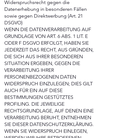
Widerspruchsrecht gegen die
Datenerhebung in besonderen Fällen
sowie gegen Direktwerbung (Art. 21
DSGVO)
WENN DIE DATENVERARBEITUNG AUF
GRUNDLAGE VON ART. 6 ABS. 1 LIT. E
ODER F DSGVO ERFOLGT, HABEN SIE
JEDERZEIT DAS RECHT, AUS GRÜNDEN,
DIE SICH AUS IHRER BESONDEREN
SITUATION ERGEBEN, GEGEN DIE
VERARBEITUNG IHRER
PERSONENBEZOGENEN DATEN
WIDERSPRUCH EINZULEGEN; DIES GILT
AUCH FÜR EIN AUF DIESE
BESTIMMUNGEN GESTÜTZTES
PROFILING. DIE JEWEILIGE
RECHTSGRUNDLAGE, AUF DENEN EINE
VERARBEITUNG BERUHT, ENTNEHMEN
SIE DIESER DATENSCHUTZERKLÄRUNG.
WENN SIE WIDERSPRUCH EINLEGEN,
WERDEN WIR IHRE BETROFFENEN