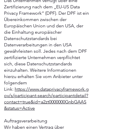
Das Unternehmen verfügt über eine
Zertifizierung nach dem „EU-US Data
Privacy Framework“ (DPF). Der DPF ist ein
Übereinkommen zwischen der
Europäischen Union und den USA, der
die Einhaltung europäischer
Datenschutzstandards bei
Datenverarbeitungen in den USA
gewährleisten soll. Jedes nach dem DPF
zertifizierte Unternehmen verpflichtet
sich, diese Datenschutzstandards
einzuhalten. Weitere Informationen
hierzu erhalten Sie vom Anbieter unter
folgendem
Link:
https://www.dataprivacyframework.g
ov/s/participant-search/participantdetail?
contact=true&id=a2zt0000000GnbGAAS
&status=Active
Auftragsverarbeitung
Wir haben einen Vertrag über