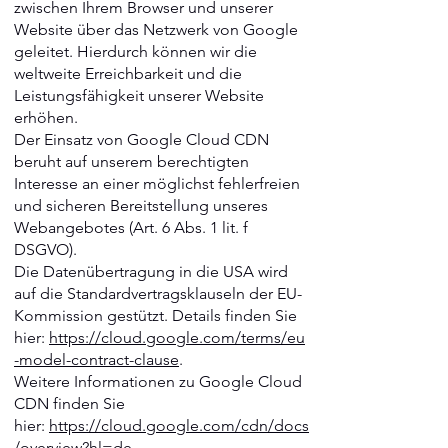
zwischen Ihrem Browser und unserer
Website über das Netzwerk von Google
geleitet. Hierdurch können wir die
weltweite Erreichbarkeit und die
Leistungsfähigkeit unserer Website
erhöhen.
Der Einsatz von Google Cloud CDN
beruht auf unserem berechtigten
Interesse an einer möglichst fehlerfreien
und sicheren Bereitstellung unseres
Webangebotes (Art. 6 Abs. 1 lit. f
DSGVO).
Die Datenübertragung in die USA wird
auf die Standardvertragsklauseln der EU-
Kommission gestützt. Details finden Sie
hier:
https://cloud.google.com/terms/eu
-model-contract-clause
.
Weitere Informationen zu Google Cloud
CDN finden Sie
hier:
https://cloud.google.com/cdn/docs
/overview?hl=de
.