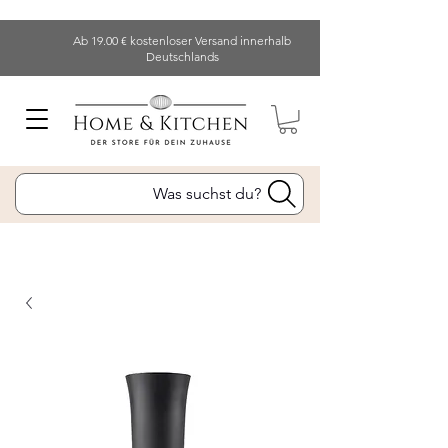
Ab 19.00 € kostenloser Versand innerhalb
Deutschlands
Was suchst du?