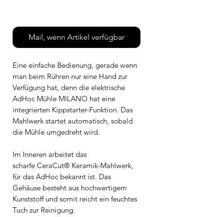
Leider nicht verfügbar
Mail, wenn Artikel verfügbar
Eine einfache Bedienung, gerade wenn
man beim Rühren nur eine Hand zur
Verfügung hat, denn die elektrische
AdHoc Mühle MILANO hat eine
integrierten Kippstarter-Funktion. Das
Mahlwerk startet automatisch, sobald
die Mühle umgedreht wird.
Im Inneren arbeitet das
scharfe CeraCut® Keramik-Mahlwerk,
für das AdHoc bekannt ist. Das
Gehäuse besteht aus hochwertigem
Kunststoff und somit reicht ein feuchtes
Tuch zur Reinigung.