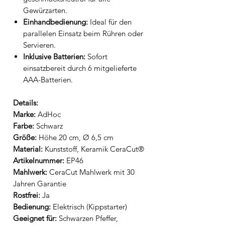
Gewürzarten.
Einhandbedienung:
Ideal für den
parallelen Einsatz beim Rühren oder
Servieren.
Inklusive Batterien:
Sofort
einsatzbereit durch 6 mitgelieferte
AAA-Batterien.
Details:
Marke:
AdHoc
Farbe:
Schwarz
Größe:
Höhe 20 cm, Ø 6,5 cm
Material:
Kunststoff, Keramik CeraCut®
Artikelnummer:
EP46
Mahlwerk:
CeraCut Mahlwerk mit 30
Jahren Garantie
Rostfrei:
Ja
Bedienung:
Elektrisch (Kippstarter)
Geeignet für:
Schwarzen Pfeffer,