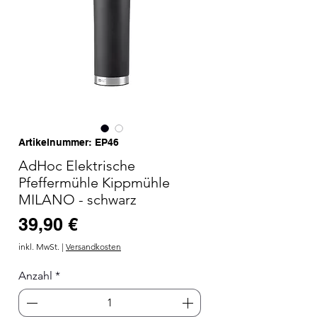
Artikelnummer: EP46
AdHoc Elektrische
Pfeffermühle Kippmühle
MILANO - schwarz
Preis
39,90 €
inkl. MwSt.
|
Versandkosten
Anzahl
*