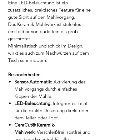
Eine LED-Beleuchtung ist ein
zusätzliches, praktisches Feature für eine
gute Sicht auf den Mahlvorgang.
Das Keramik-Mahlwerk ist stufenlos
einstellbar von puderfein bis grob
geschrotet.
Minimalistisch und schick im Design,
wirkt es auch zum Nachwürzen auf dem
Tisch sehr modern.
Besonderheiten:
Sensor-Automatik:
Aktivierung des
Mahlvorgangs durch einfaches
Kippen der Mühle.
LED-Beleuchtung:
Integriertes Licht
für die exakte Dosierung direkt über
dem Teller oder Topf.
CeraCut® Keramik-
Mahlwerk:
Verschleißfrei, rostfrei und
geschmacksneutral für alle