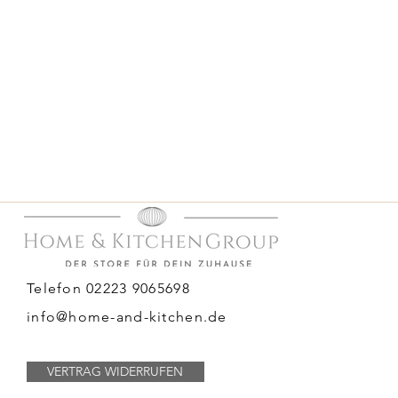
Telefon 02223 9065698
info@home-and-kitchen.de
VERTRAG WIDERRUFEN