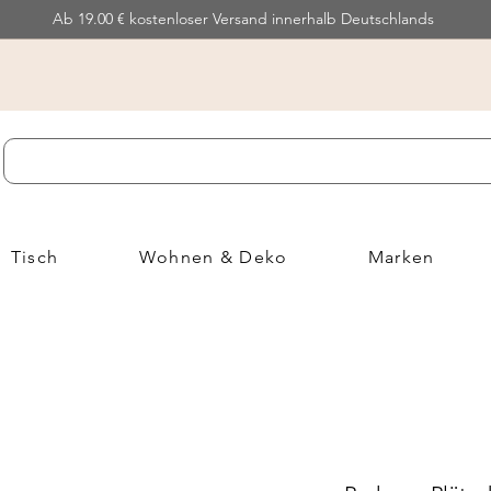
Ab 19.00 € kostenloser Versand innerhalb Deutschlands
Tisch
Wohnen & Deko
Marken