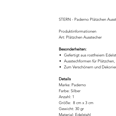
STERN - Paderno Plätzchen Ausst
Produktinformationen
Art: Plätzchen Ausstecher
Besonderheiten:
Gefertigt aus rostfreiem Edels
Ausstechformen für Plätzchen
Zum Verschönern und Dekorie
Details
Marke: Paderno
Farbe: Silber
Anzahl: 1
Größe: 8 cm x 3 cm
Gewicht: 30 gr
Material: Edelstahl