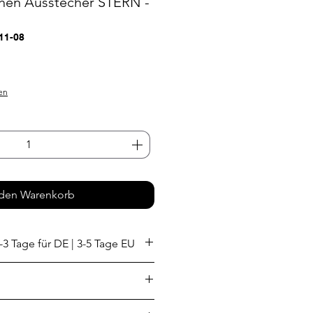
chen Ausstecher STERN -
11-08
en
 den Warenkorb
-3 Tage für DE | 3-5 Tage EU