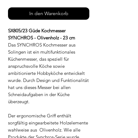
In den Warenkorb
SX805/23 Güde Kochmesser
SYNCHROS - Olivenholz - 23 cm
Das SYNCHROS Kochmesser aus
Solingen ist ein multifunktionales
Küchenmesser, das speziell für
anspruchsvolle Köche sowie
ambitionierte Hobbyköche entwickelt
wurde. Durch Design und Funktionalität
hat uns dieses Messer bei allen
Schneidaufgaben in der Küche
überzeugt.
Der ergonomische Griff enthält
sorgfältig eingearbeitete Holzelemente
wahlweise aus Olivenholz. Wie alle
Produkte der Synchros-Serie wurde