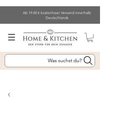
Ab 19.00 € kostenloser Versand innerhalb
Deutschlands
Was suchst du?