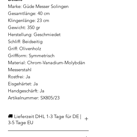
Marke: Güde Messer Solingen
Gesamtlänge: 40 cm
Klingenlänge: 23 cm
Gewicht: 350 gr
Herstellung: Geschmiedet
Schliff: Beidseitig
Griff: Olivenholz
Griffform: Symmetrisch
Material: Chrom-Vanadium-Molybdän
Messerstahl
Rostfrei: Ja
Eisgehärtet: Ja
Handgeschärft: Ja
Artikelnummer: SX805/23
🚚 Lieferzeit DHL 1-3 Tage für DE |
3-5 Tage EU