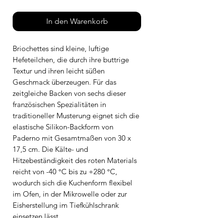
In den Warenkorb
Briochettes sind kleine, luftige
Hefeteilchen, die durch ihre buttrige
Textur und ihren leicht süßen
Geschmack überzeugen. Für das
zeitgleiche Backen von sechs dieser
französischen Spezialitäten in
traditioneller Musterung eignet sich die
elastische Silikon-Backform von
Paderno mit Gesamtmaßen von 30 x
17,5 cm. Die Kälte- und
Hitzebeständigkeit des roten Materials
reicht von -40 °C bis zu +280 °C,
wodurch sich die Kuchenform flexibel
im Ofen, in der Mikrowelle oder zur
Eisherstellung im Tiefkühlschrank
einsetzen lässt.