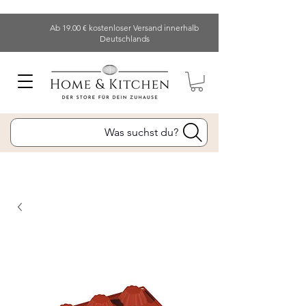
Ab 19.00 € kostenloser Versand innerhalb
Deutschlands
Was suchst du?