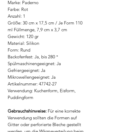
Marke: Paderno
Farbe: Rot
Anzahl: 1
Größe: 30 cm x 17,5 cm / Je Form 110
ml Füllmenge, 7,9 cm x 3,7 cm
Gewicht: 120 gr
Material: Silikon
Form: Rund
Backofenfest: Ja, bis 280 °
Spülmaschinengeeignet: Ja
Gefriergeeignet: Ja
Mikrowellengeeignet: Ja
Artikelnummer: 47742-27
Verwendung: Kuchenform, Eisform,
Puddingform
Gebrauchshinweise:
Für eine korrekte
Verwendung sollten die Formen auf
Gitter oder perforierte Bleche gestellt
werden, um die Wärmeverteilung beim