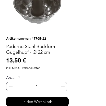
Artikelnummer: 47705-22
Paderno Stahl Backform
Gugelhupf - Ø 22 cm
Preis
13,50 €
inkl. MwSt.
|
Versandkosten
Anzahl
*
In den Warenkorb