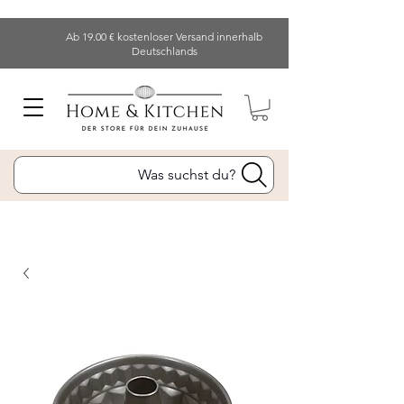
Ab 19.00 € kostenloser Versand innerhalb
Deutschlands
Was suchst du?