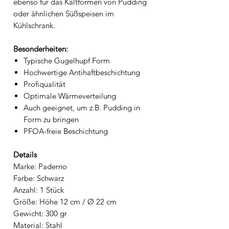
ebenso für das Kaltformen von Pudding
oder ähnlichen Süßspeisen im
Kühlschrank.
Besonderheiten:
Typische Gugelhupf Form
Hochwertige Antihaftbeschichtung
Profiqualität
Optimale Wärmeverteilung
Auch geeignet, um z.B. Pudding in
Form zu bringen
PFOA-freie Beschichtung
Details
Marke: Paderno
Farbe: Schwarz
Anzahl: 1 Stück
Größe: Höhe 12 cm / Ø 22 cm
Gewicht: 300 gr
Material: Stahl