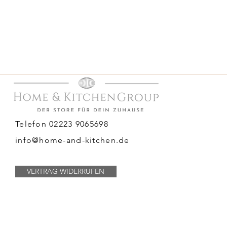
Telefon 02223 9065698
info@home-and-kitchen.de
VERTRAG WIDERRUFEN