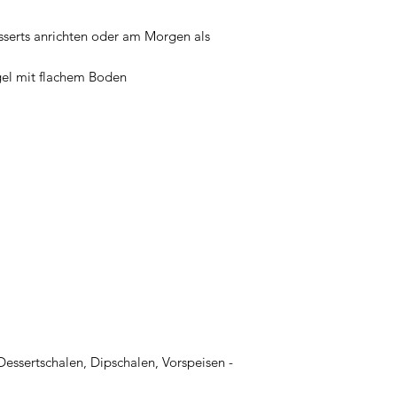
sserts anrichten oder am Morgen als
el mit flachem Boden
essertschalen, Dipschalen, Vorspeisen -