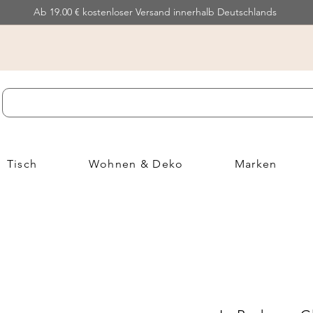
Ab 19.00 € kostenloser Versand innerhalb Deutschlands
Tisch
Wohnen & Deko
Marken