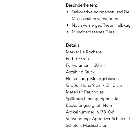
Besonderheiten:
Dekorative Vorspeisen und De
Müslischalen verwenden
Nach vorne geöffnete Halbkug
Mundgeblasenes Glas
Details
Marke: La Rochere
Farbe: Grau
Füllvolumen: 130 ml
Anzahl: 6 Stück
Herstellung: Mundgeblasen
Größe: Höhe 9 cm / Ø 12 cm
Material: Rauchglas
Spülmaschinengeeignet: Ja
Backofengeeignet: Nein
Artikelnummer: 617810-6
Verwendung: Appetizer Schalen, D
Schalen, Müslischalen