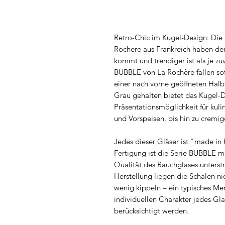
Retro-Chic im Kugel-Design: Die
Rochere aus Frankreich haben den
kommt und trendiger ist als je zuv
BUBBLE von La Rochère fallen so
einer nach vorne geöffneten Halb
Grau gehalten bietet das Kugel-
Präsentationsmöglichkeit für kul
und Vorspeisen, bis hin zu cremig
Jedes dieser Gläser ist "made in
Fertigung ist die Serie BUBBLE m
Qualität des Rauchglases unterstr
Herstellung liegen die Schalen n
wenig kippeln – ein typisches M
individuellen Charakter jedes Gla
berücksichtigt werden.