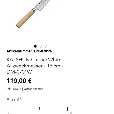
Artikelnummer: DM-0701W
KAI SHUN Classic White -
Allzweckmesser - 15 cm -
DM-0701W
Preis
119,00 €
inkl. MwSt.
|
Versandkosten
Anzahl
*