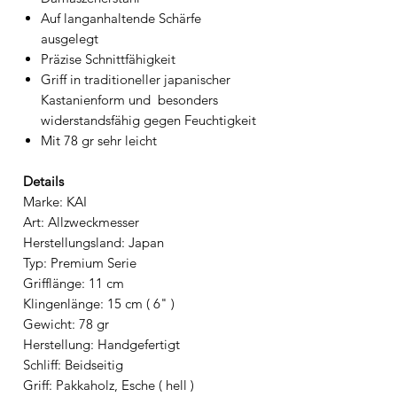
Auf langanhaltende Schärfe
ausgelegt
Präzise Schnittfähigkeit
Griff in traditioneller japanischer
Kastanienform und
besonders
widerstandsfähig gegen Feuchtigkeit
Mit 78 gr sehr leicht
Details
Marke: KAI
Art: Allzweckmesser
Herstellungsland: Japan
Typ: Premium Serie
Grifflänge: 11 cm
Klingenlänge: 15 cm ( 6" )
Gewicht: 78 gr
Herstellung: Handgefertigt
Schliff: Beidseitig
Griff: Pakkaholz, Esche ( hell )