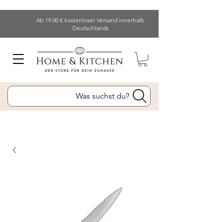
Ab 19.00 € kostenloser Versand innerhalb
Deutschlands
Was suchst du?